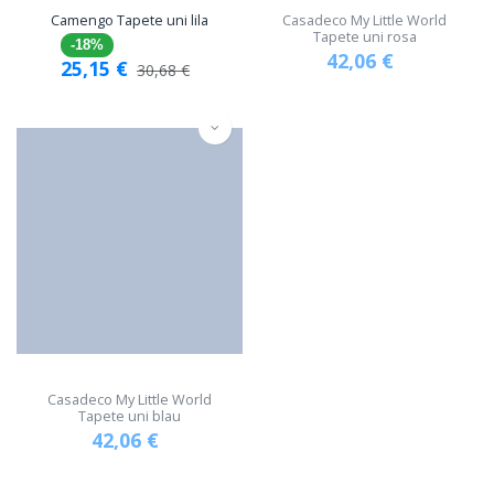
Camengo Tapete uni lila
Casadeco My Little World
Tapete uni rosa
-18%
42,06
€
25,15
€
30,68
€
Casadeco My Little World
Tapete uni blau
42,06
€