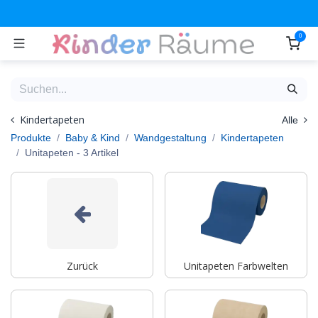
Zum Inhalt springen
0
Kindertapeten
Alle
Produkte
Baby & Kind
Wandgestaltung
Kindertapeten
Unitapeten
- 3 Artikel
Zurück
Unitapeten Farbwelten