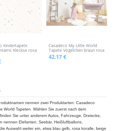
o Kindertapete
Casadeco My Little World
reams Kleckse rosa
Tapete Vögelchen braun rosa
42,17
€
€
s
 Produktnamen nennen zwei Produktarten: Casadeco
e World Tapeten. Wählen Sie zuerst nach dem
finden Sie unter anderem Autos, Fahrzeuge, Dreiecke,
n nennen Elefanten, Seebär, Heißluftballons,
 Auswahl weiter ein, etwa blau gelb, rosa koralle, beige