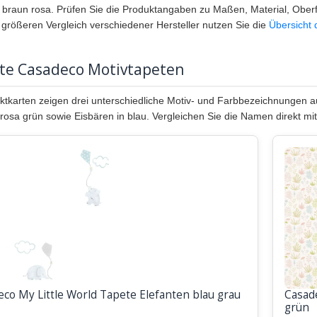
 braun rosa. Prüfen Sie die Produktangaben zu Maßen, Material, Oberf
 größeren Vergleich verschiedener Hersteller nutzen Sie die
Übersicht 
bte Casadeco Motivtapeten
ktkarten zeigen drei unterschiedliche Motiv- und Farbbezeichnungen au
 rosa grün sowie Eisbären in blau. Vergleichen Sie die Namen direkt mit
co My Little World Tapete Elefanten blau grau
Casad
grün