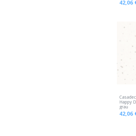
42,06
Casadec
Happy D
grau
42,06