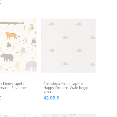
€
o Kindertapete
Casadeco Kindertapete
reams Savanne
Happy Dreams Wale beige
grau
€
42,06
€