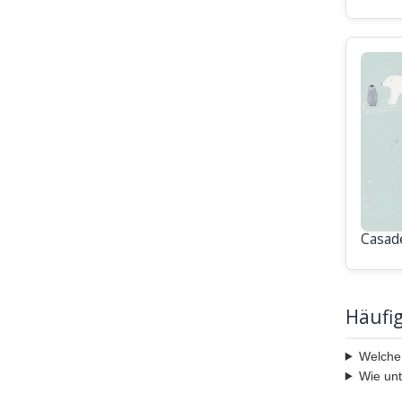
Casad
Häufi
Welche 
Wie unt