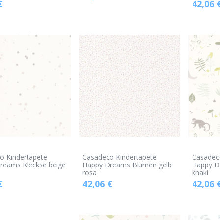
€
42,06
o Kindertapete
Casadeco Kindertapete
Casadec
reams Kleckse beige
Happy Dreams Blumen gelb
Happy D
rosa
khaki
€
42,06
€
42,06