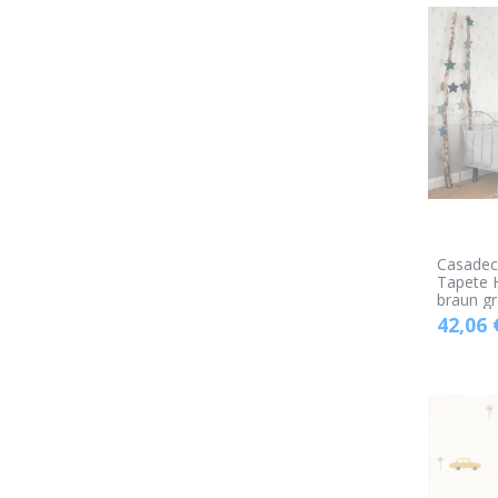
Casadec
Tapete H
braun gr
42,06