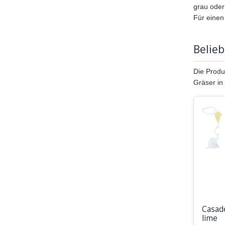
grau oder
Für einen
Belie
Die Produ
Gräser in
Casade
lime