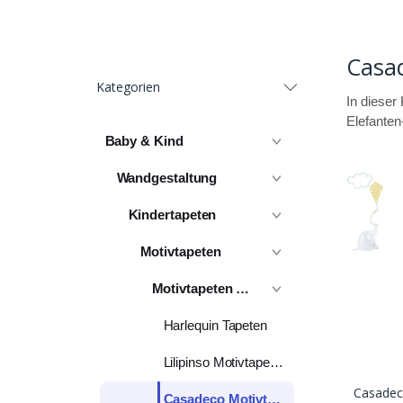
Casa
Kategorien
In dieser
Elefanten
Baby & Kind
Wandgestaltung
Kindertapeten
Motivtapeten
Motivtapeten Hersteller
Harlequin Tapeten
Lilipinso Motivtapeten
Casadec
Casadeco Motivtapeten