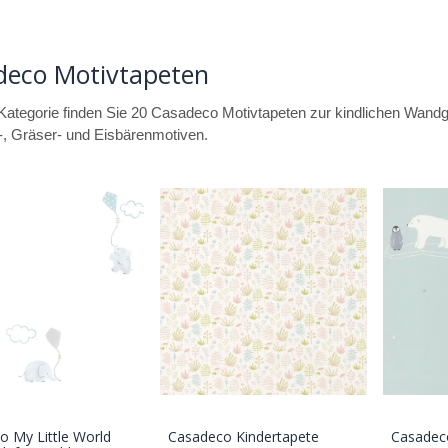
deco Motivtapeten
 Kategorie finden Sie 20 Casadeco Motivtapeten zur kindlichen Wandg
-, Gräser- und Eisbärenmotiven.
o My Little World
Casadeco Kindertapete
Casadec