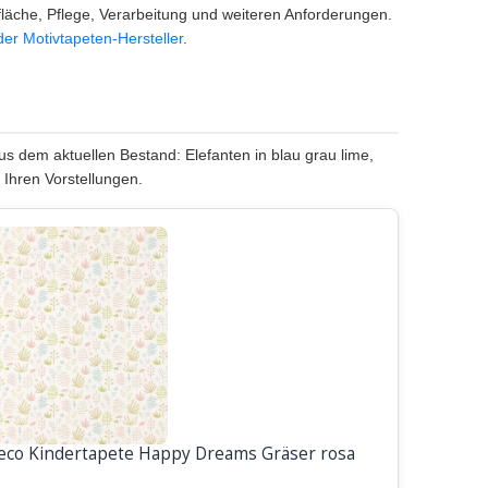
läche, Pflege, Verarbeitung und weiteren Anforderungen.
der Motivtapeten-Hersteller
.
s dem aktuellen Bestand: Elefanten in blau grau lime,
 Ihren Vorstellungen.
eco Kindertapete Happy Dreams Gräser rosa