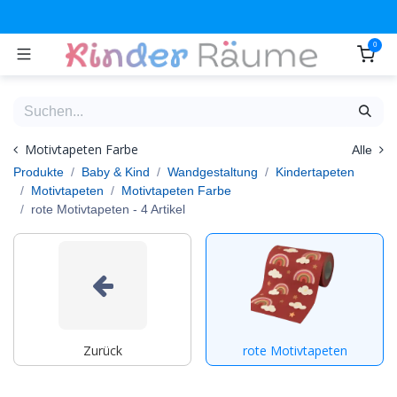
Zum Inhalt springen
0
Motivtapeten Farbe
Alle
Produkte
Baby & Kind
Wandgestaltung
Kindertapeten
Motivtapeten
Motivtapeten Farbe
rote Motivtapeten
- 4 Artikel
Zurück
rote Motivtapeten