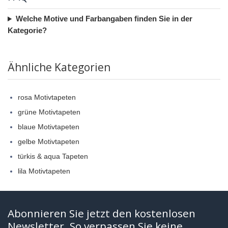
Welche Motive und Farbangaben finden Sie in der
Kategorie?
Ähnliche Kategorien
rosa Motivtapeten
grüne Motivtapeten
blaue Motivtapeten
gelbe Motivtapeten
türkis & aqua Tapeten
lila Motivtapeten
Abonnieren Sie jetzt den kostenlosen
Newsletter. So verpassen Sie keine