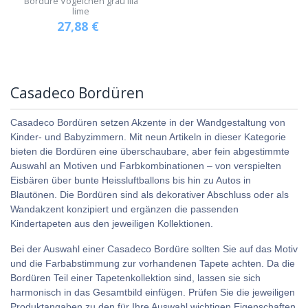
Bordüre Vögelchen grau lila
lime
27,88
€
Casadeco Bordüren
Casadeco Bordüren setzen Akzente in der Wandgestaltung von
Kinder- und Babyzimmern. Mit neun Artikeln in dieser Kategorie
bieten die Bordüren eine überschaubare, aber fein abgestimmte
Auswahl an Motiven und Farbkombinationen – von verspielten
Eisbären über bunte Heissluftballons bis hin zu Autos in
Blautönen. Die Bordüren sind als dekorativer Abschluss oder als
Wandakzent konzipiert und ergänzen die passenden
Kindertapeten aus den jeweiligen Kollektionen.
Bei der Auswahl einer Casadeco Bordüre sollten Sie auf das Motiv
und die Farbabstimmung zur vorhandenen Tapete achten. Da die
Bordüren Teil einer Tapetenkollektion sind, lassen sie sich
harmonisch in das Gesamtbild einfügen. Prüfen Sie die jeweiligen
Produktangaben zu den für Ihre Auswahl wichtigen Eigenschaften