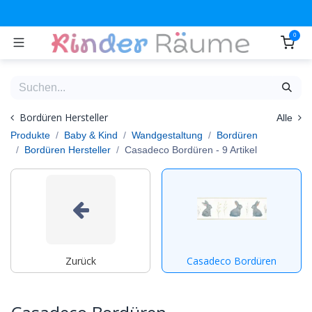
Zum Inhalt springen
0
Bordüren Hersteller
Alle
Produkte
Baby & Kind
Wandgestaltung
Bordüren
Bordüren Hersteller
Casadeco Bordüren
- 9 Artikel
Zurück
Casadeco Bordüren