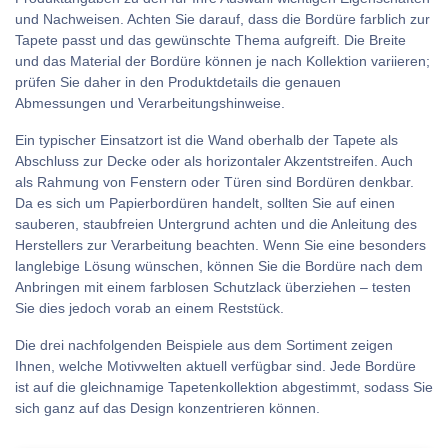
und Nachweisen. Achten Sie darauf, dass die Bordüre farblich zur
Tapete passt und das gewünschte Thema aufgreift. Die Breite
und das Material der Bordüre können je nach Kollektion variieren;
prüfen Sie daher in den Produktdetails die genauen
Abmessungen und Verarbeitungshinweise.
Ein typischer Einsatzort ist die Wand oberhalb der Tapete als
Abschluss zur Decke oder als horizontaler Akzentstreifen. Auch
als Rahmung von Fenstern oder Türen sind Bordüren denkbar.
Da es sich um Papierbordüren handelt, sollten Sie auf einen
sauberen, staubfreien Untergrund achten und die Anleitung des
Herstellers zur Verarbeitung beachten. Wenn Sie eine besonders
langlebige Lösung wünschen, können Sie die Bordüre nach dem
Anbringen mit einem farblosen Schutzlack überziehen – testen
Sie dies jedoch vorab an einem Reststück.
Die drei nachfolgenden Beispiele aus dem Sortiment zeigen
Ihnen, welche Motivwelten aktuell verfügbar sind. Jede Bordüre
ist auf die gleichnamige Tapetenkollektion abgestimmt, sodass Sie
sich ganz auf das Design konzentrieren können.