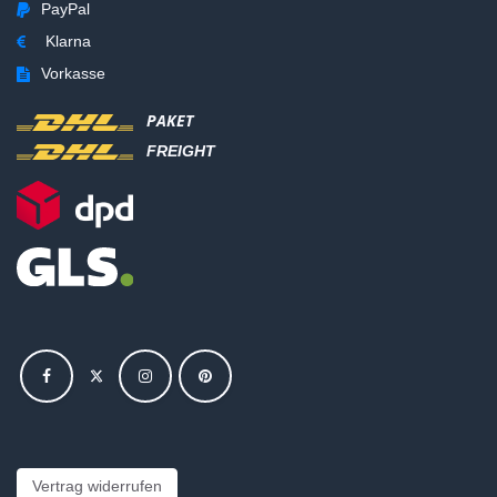
PayPal
Klarna
Vorkasse
PAKET
FREIGHT
Vertrag widerrufen