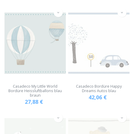
Casadeco My Little World
Casadeco Bordüre Happy
Bordüre Heissluftballons blau
Dreams Autos blau
braun
42,06
€
27,88
€