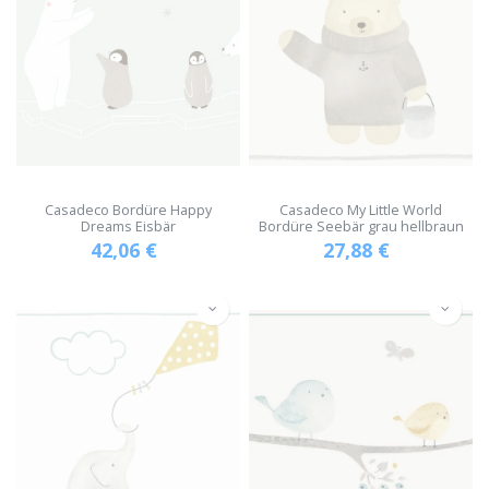
Casadeco Bordüre Happy
Casadeco My Little World
Dreams Eisbär
Bordüre Seebär grau hellbraun
42,06
€
27,88
€