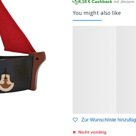
4,18
€ Cashback
mit diesem 
You might also like
Zur Wunschliste hinzufü
Nicht vorrätig