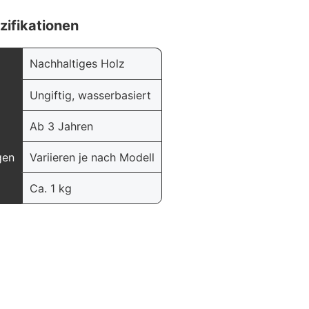
zifikationen
Nachhaltiges Holz
Ungiftig, wasserbasiert
Ab 3 Jahren
gen
Variieren je nach Modell
Ca. 1 kg