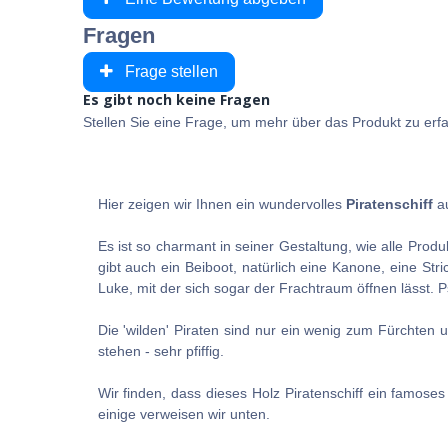
Fragen
Frage stellen
Es gibt noch keine Fragen
Stellen Sie eine Frage, um mehr über das Produkt zu erf
Hier zeigen wir Ihnen ein wundervolles
Piratenschiff
au
Es ist so charmant in seiner Gestaltung, wie alle Produk
gibt auch ein Beiboot, natürlich eine Kanone, eine Str
Luke, mit der sich sogar der Frachtraum öffnen lässt. 
Die 'wilden' Piraten sind nur ein wenig zum Fürchten 
stehen - sehr pfiffig.
Wir finden, dass dieses Holz Piratenschiff ein famose
einige verweisen wir unten.