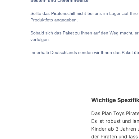
Bestell- und Lieferhinweise
Sollte das Piratenschiff nicht bei uns im Lager auf Ihr
Produktfoto angegeben.
Sobald sich das Paket zu Ihnen auf den Weg macht, erh
verfolgen.
Innerhalb Deutschlands senden wir Ihnen das Paket ü
Wichtige Spezifi
Das Plan Toys Pirate
Es ist robust und la
Kinder ab 3 Jahren 
der Piraten und lass 