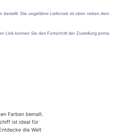
en bestellt. Die ungefähre Lieferzeit ist oben neben dem
n Link können Sie den Fortschritt der Zustellung prima
igen Farben bemalt.
iff ist ideal für
 Entdecke die Welt