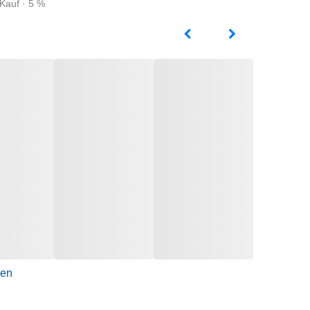
Kauf · 5 %
gen