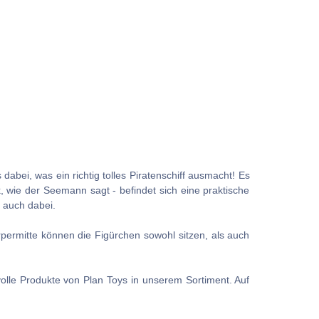
 dabei, was ein richtig tolles Piratenschiff ausmacht! Es
k, wie der Seemann sagt - befindet sich eine praktische
t auch dabei.
rpermitte können die Figürchen sowohl sitzen, als auch
volle Produkte von Plan Toys in unserem Sortiment. Auf