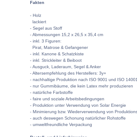
Fakten
- Holz
lackiert
- Segel aus Stoff
- Abmessungen 15,2 x 26,5 x 35,4 cm
- inkl. 3 Figuren:
Pirat, Matrose & Gefangener
- inkl. Kanone & Schatzkiste
- inkl. Strickleiter & Beiboot
- Ausguck, Laderaum, Segel & Anker
- Altersempfehlung des Herstellers: 3y+
- nachhaltige Produktion nach ISO 9001 und ISO 1400
- nur Gummibäume, die kein Latex mehr produzieren
- natürliche Farbstoffe
- faire und soziale Arbeitsbedingungen
- Produktion unter Verwendung von Solar Energie
- Minimierung bzw. Wiederverwendung von Produktion
- auch deswegen Schonung natürlicher Rohstoffe
- umweltfreundliche Verpackung