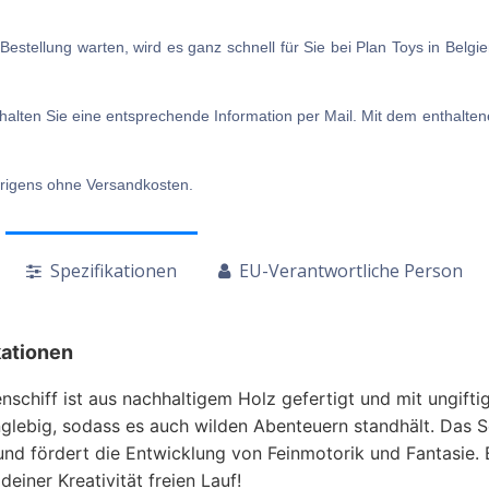
e Bestellung warten, wird es ganz schnell für Sie bei Plan Toys in Belgi
alten Sie eine entsprechende Information per Mail. Mit dem enthaltene
brigens ohne Versandkosten.
Spezifikationen
EU-Verantwortliche Person
kationen
nschiff ist aus nachhaltigem Holz gefertigt und mit ungift
nglebig, sodass es auch wilden Abenteuern standhält. Das Sch
und fördert die Entwicklung von Feinmotorik und Fantasie.
deiner Kreativität freien Lauf!