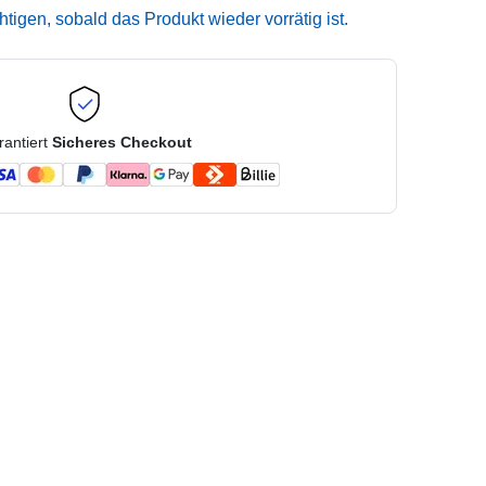
igen, sobald das Produkt wieder vorrätig ist.
rantiert
Sicheres Checkout