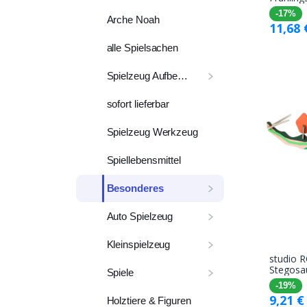
-17%
Arche Noah
11,68
alle Spielsachen
Spielzeug Aufbewahrung
sofort lieferbar
Spielzeug Werkzeug
Spiellebensmittel
Besonderes
Auto Spielzeug
Kleinspielzeug
studio 
Stegosa
Spiele
-19%
9,21
€
Holztiere & Figuren