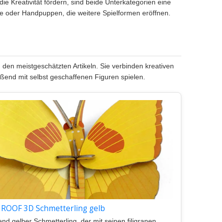
e Kreativität fördern, sind beide Unterkategorien eine
e oder Handpuppen, die weitere Spielformen eröffnen.
den meistgeschätzten Artikeln. Sie verbinden kreativen
eßend mit selbst geschaffenen Figuren spielen.
o ROOF 3D Schmetterling gelb
nd gelber Schmetterling, der mit seinen filigranen