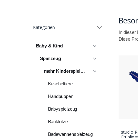
Beso
Kategorien
In dieser
Diese Pro
Baby & Kind
Spielzeug
mehr Kinderspielzeug
Kuscheltiere
Handpuppen
Babyspielzeug
Bauklötze
studio 
Badewannenspielzeug
Frühlin