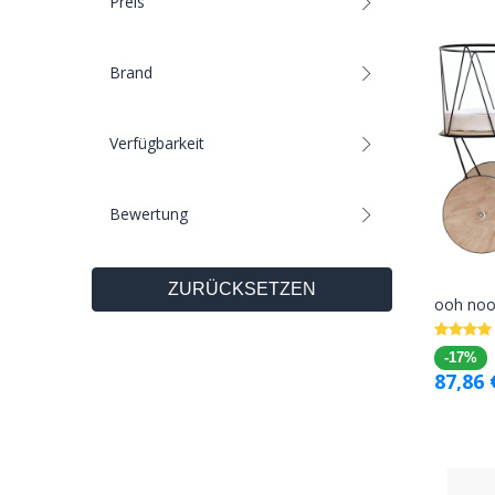
Preis
Brand
Verfügbarkeit
Bewertung
ZURÜCKSETZEN
ooh noo
-17%
87,86