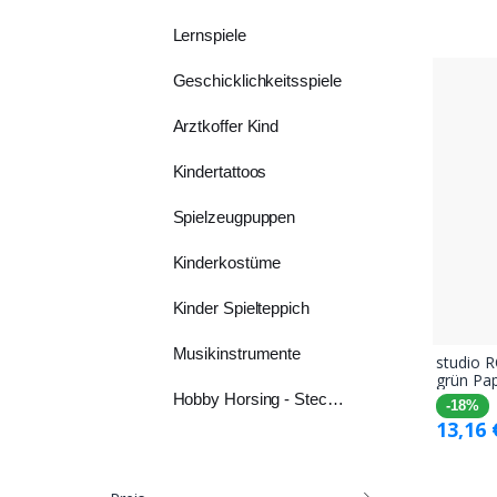
Lernspiele
Geschicklichkeitsspiele
Arztkoffer Kind
Kindertattoos
Spielzeugpuppen
Kinderkostüme
Kinder Spielteppich
Musikinstrumente
studio 
grün Pa
Hobby Horsing - Steckenpferde
-18%
13,16