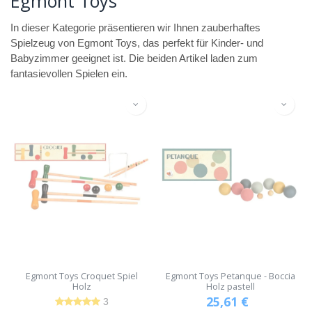
Egmont Toys
In dieser Kategorie präsentieren wir Ihnen zauberhaftes
Spielzeug von Egmont Toys, das perfekt für Kinder- und
Babyzimmer geeignet ist. Die beiden Artikel laden zum
fantasievollen Spielen ein.
Egmont Toys Croquet Spiel
Egmont Toys Petanque - Boccia
Holz
Holz pastell
25,61
€
3