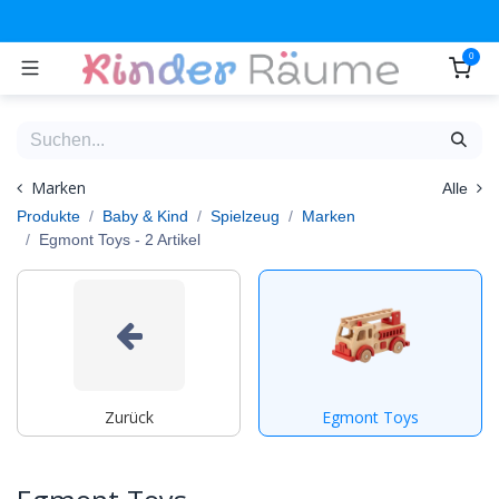
Zum Inhalt springen
0
Marken
Alle
Produkte
Baby & Kind
Spielzeug
Marken
Egmont Toys
- 2 Artikel
Zurück
Egmont Toys