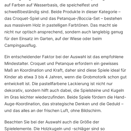
auf Farben auf Wasserbasis, die speichelfest und
schweißbeständig sind. Beide Produkte in dieser Kategorie –
das Croquet-Spiel und das Petanque-/Boccia-Set – bestehen
aus massivem Holz in pastelligen Farbtönen. Das macht sie
nicht nur optisch ansprechend, sondern auch langlebig genug
für den Einsatz im Garten, auf der Wiese oder beim
Campingausflug.
Ein entscheidender Faktor bei der Auswahl ist das empfohlene
Mindestalter. Croquet und Petanque erfordern ein gewisses
Maß an Koordination und Kraft, daher sind diese Spiele ideal für
Kinder ab etwa 3 bis 4 Jahren, wenn die Grobmotorik schon gut
entwickelt ist. Die pastellfarbene Lackierung ist nicht nur
dekorativ, sondern hilft auch dabei, die Spielsteine und Kugeln
im Gras leichter wiederzufinden. Beide Spiele fördern die Hand-
Auge-Koordination, das strategische Denken und die Geduld –
und das alles an der frischen Luft, ohne Bildschirm.
Beachten Sie bei der Auswahl auch die Größe der
Spielelemente. Die Holzkugeln und -schläger sind so