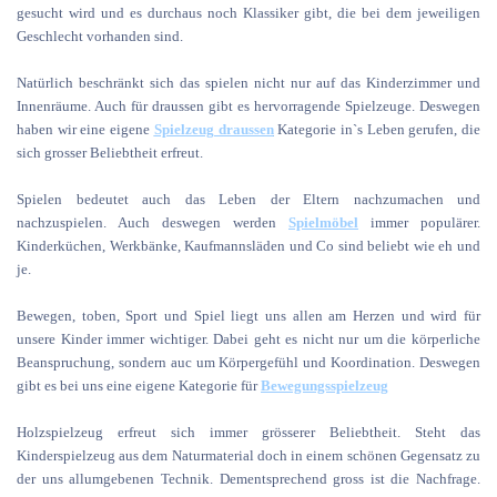
gesucht wird und es durchaus noch Klassiker gibt, die bei dem jeweiligen
Geschlecht vorhanden sind.
Natürlich beschränkt sich das spielen nicht nur auf das Kinderzimmer und
Innenräume. Auch für draussen gibt es hervorragende Spielzeuge. Deswegen
haben wir eine eigene
Spielzeug draussen
Kategorie in`s Leben gerufen, die
sich grosser Beliebtheit erfreut.
Spielen bedeutet auch das Leben der Eltern nachzumachen und
nachzuspielen. Auch deswegen werden
Spielmöbel
immer populärer.
Kinderküchen, Werkbänke, Kaufmannsläden und Co sind beliebt wie eh und
je.
Bewegen, toben, Sport und Spiel liegt uns allen am Herzen und wird für
unsere Kinder immer wichtiger. Dabei geht es nicht nur um die körperliche
Beanspruchung, sondern auc um Körpergefühl und Koordination. Deswegen
gibt es bei uns eine eigene Kategorie für
Bewegungsspielzeug
Holzspielzeug erfreut sich immer grösserer Beliebtheit. Steht das
Kinderspielzeug aus dem Naturmaterial doch in einem schönen Gegensatz zu
der uns allumgebenen Technik. Dementsprechend gross ist die Nachfrage.