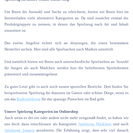
Um Ihnen die Auswahl und Suche zu erleichtern, bieten wir Ihnen hier im
Internetladen viele alternative Kategorien an. Da sind zunächst einmal die
Produktgruppen zu nennen, in denen das Spielzeug nach Art und Inhalt
einsortiert ist.
Das zweite Angebot richtet sich an diejenigen, die einen bestimmten
Hersteller suchen. Hier sind alle Spielsachen nach Marken unterteilt.
Und natürlich bieten wir Ihnen auch unterschiedliche Spielwelten an. Sowohl
für Jungen als auch Mädchen werden hier die beliebtesten Spielethemen
präsentiert und zusammengefasst.
Zu guter Letzt gibt es auch noch unsere speziellen Bereiche. Dort finden Sie
beispielsweise Spielzeug für draussen im Garten oder schöne Dinge, wenn es
um das
Badespielzeug
für das spassige Planschen im Bad geht.
Unsere Spielzeug Kategorien im Onlineshop
Auch wenn es der ein oder andere nicht mehr zeitgemäß findet, so haben wir
uns doch dazu entschlossen als Kategorien
Spielzeug Mädchen
und auch
Spielzeug Jungen
anzubieten. Die Erfahrung zeigt, dass sehr viel danach