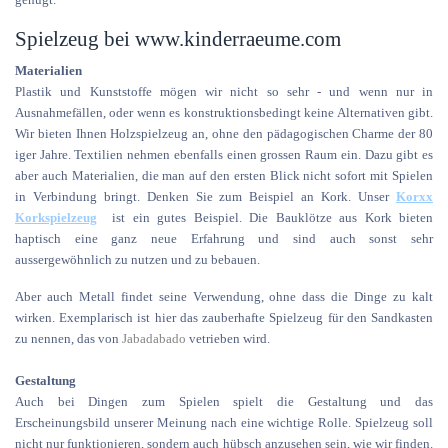
Spielzeug bei www.kinderraeume.com
Materialien
Plastik und Kunststoffe mögen wir nicht so sehr - und wenn nur in
Ausnahmefällen, oder wenn es konstruktionsbedingt keine Alternativen gibt.
Wir bieten Ihnen Holzspielzeug an, ohne den pädagogischen Charme der 80
iger Jahre. Textilien nehmen ebenfalls einen grossen Raum ein. Dazu gibt es
aber auch Materialien, die man auf den ersten Blick nicht sofort mit Spielen
in Verbindung bringt. Denken Sie zum Beispiel an Kork. Unser
Korxx
Korkspielzeug
ist ein gutes Beispiel. Die Bauklötze aus Kork bieten
haptisch eine ganz neue Erfahrung und sind auch sonst sehr
aussergewöhnlich zu nutzen und zu bebauen.
Aber auch Metall findet seine Verwendung, ohne dass die Dinge zu kalt
wirken. Exemplarisch ist hier das zauberhafte Spielzeug für den Sandkasten
zu nennen, das von
Jabadabado
vetrieben wird.
Gestaltung
Auch bei Dingen zum Spielen spielt die Gestaltung und das
Erscheinungsbild unserer Meinung nach eine wichtige Rolle. Spielzeug soll
nicht nur funktionieren, sondern auch hübsch anzusehen sein, wie wir finden.