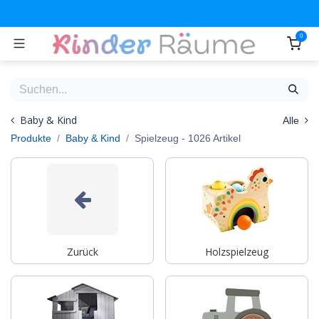
Zum Inhalt springen
0
Baby & Kind
Alle
Produkte
Baby & Kind
Spielzeug
- 1026 Artikel
Zurück
Holzspielzeug