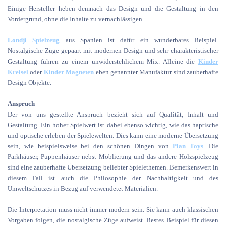
Einige Hersteller heben demnach das Design und die Gestaltung in den
Vordergrund, ohne die Inhalte zu vernachlässigen.
Londji Spielzeug
aus Spanien ist dafür ein wunderbares Beispiel.
Nostalgische Züge gepaart mit modernen Design und sehr charakteristischer
Gestaltung führen zu einem unwiderstehlichem Mix. Alleine die
Kinder
Kreisel
oder
Kinder Magneten
eben genannter Manufaktur sind zauberhafte
Design Objekte.
Anspruch
Der von uns gestellte Anspruch bezieht sich auf Qualität, Inhalt und
Gestaltung. Ein hoher Spielwert ist dabei ebenso wichtig, wie das haptische
und optische erleben der Spielewelten. Dies kann eine moderne Übersetzung
sein, wie beispielsweise bei den schönen Dingen von
Plan Toys
. Die
Parkhäuser, Puppenhäuser nebst Möblierung und das andere Holzspielzeug
sind eine zauberhafte Übersetzung beliebter Spielethemen. Bemerkenswert in
diesem Fall ist auch die Philosophie der Nachhaltigkeit und des
Umweltschutzes in Bezug auf verwendetet Materialien.
Die Interpretation muss nicht immer modern sein. Sie kann auch klassischen
Vorgaben folgen, die nostalgische Züge aufweist. Bestes Beispiel für diesen