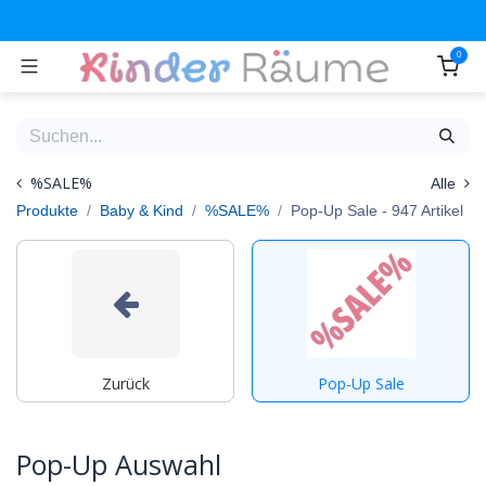
Zum Inhalt springen
0
%SALE%
Alle
Produkte
Baby & Kind
%SALE%
Pop-Up Sale
- 947 Artikel
Zurück
Pop-Up Sale
Pop-Up Auswahl