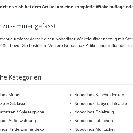
delt es sich bei dem Artikel um eine komplette Wickelauflage o
z zusammengefasst
tegorie umfasst derzeit einen Nobodinoz Wickelauflagenbezug mit Ster
öße, bevor Sie bestellen. Weitere Nobodinoz-Artikel finden Sie über die
che Kategorien
inoz Möbel
Nobodinoz Kuscheldecken
cke & Sitzkissen
Nobodinoz Babyschlafsäcke
atratzen / Spielteppiche
Nobodinoz Spielzeug
inoz Aufbewahrung
Nobodinoz Lätzchen
inoz Kinderzimmerdeko
Nobodinoz Mulltücher