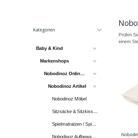
Nobo
Kategorien
Prüfen Si
einem Ste
Baby & Kind
Markenshops
Nobodinoz Online Shop
Nobodinoz Artikel
Nobodinoz Möbel
Sitzsäcke & Sitzkissen
Spielmatratzen / Spielteppiche
Nobodi
Nobodinoz Aufbewahrung