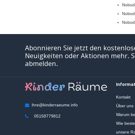
Nobodi
Nobod
Nobodi
Abonnieren Sie jetzt den kostenlos
Neuigkeiten oder Aktionen mehr. Si
abmelden.
Informa
Kontakt
ihre@kinderraeume.info
Über uns
Warum be
05158779812
Wie beste
unsere Ra