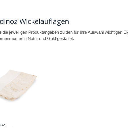
dinoz Wickelauflagen
e die jeweiligen Produktangaben zu den für Ihre Auswahl wichtigen E
rnenmuster in Natur und Gold gestaltet.
noz