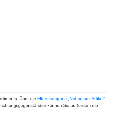
ortiments. Über die
Elternkategorie „Nobodinoz Artikel“
Einrichtungsgegenständen können Sie außerdem die