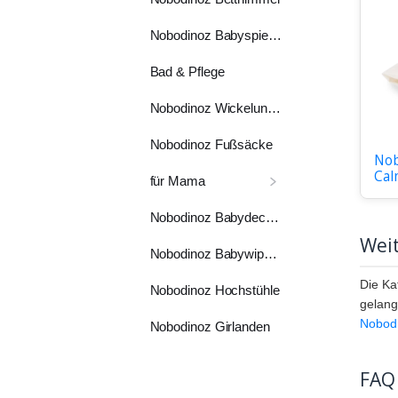
Nobodinoz Babyspielzeug
Bad & Pflege
Nobodinoz Wickelunterlagen
Nobodinoz Fußsäcke
Nob
Cal
für Mama
Nobodinoz Babydecken
Weit
Nobodinoz Babywippen
Die Ka
Nobodinoz Hochstühle
gelang
Nobod
Nobodinoz Girlanden
FAQ