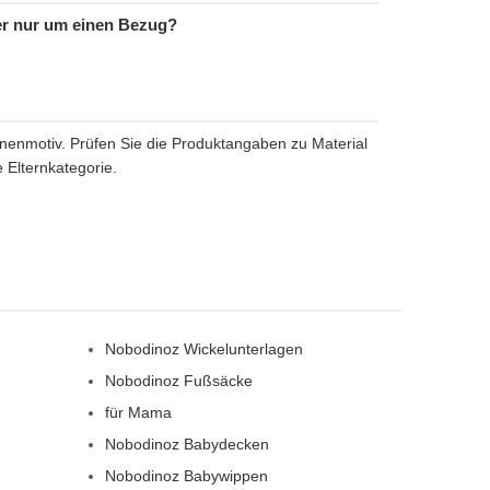
der nur um einen Bezug?
nenmotiv. Prüfen Sie die Produktangaben zu Material
 Elternkategorie.
Nobodinoz Wickelunterlagen
Nobodinoz Fußsäcke
für Mama
Nobodinoz Babydecken
Nobodinoz Babywippen