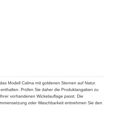
 das Modell Calma mit goldenen Sternen auf Natur.
ht enthalten. Prüfen Sie daher die Produktangaben zu
Ihrer vorhandenen Wickelauflage passt. Die
usammensetzung oder Waschbarkeit entnehmen Sie den