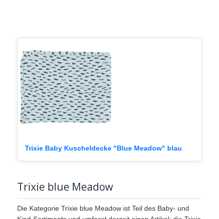
Trixie Baby Kuscheldecke "Blue Meadow" blau
Trixie blue Meadow
Die Kategorie Trixie blue Meadow ist Teil des Baby- und
Kind-Sortiments und umfasst derzeit einen Artikel: die Trixie