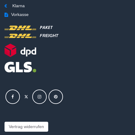
Klarna
Vorkasse
PAKET
FREIGHT
Vertrag widerrufen