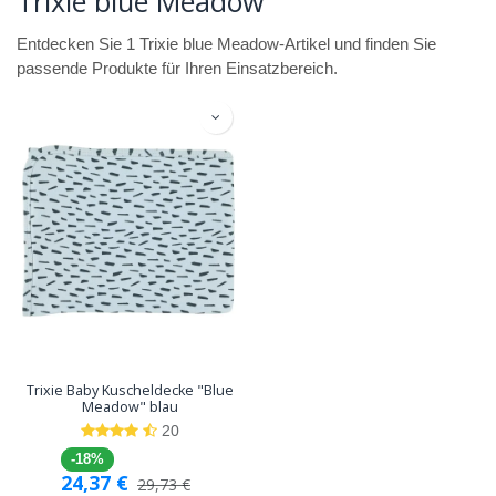
Trixie blue Meadow
Entdecken Sie 1 Trixie blue Meadow-Artikel und finden Sie
passende Produkte für Ihren Einsatzbereich.
Trixie Baby Kuscheldecke "Blue
Meadow" blau
20
-18%
24,37
€
29,73
€