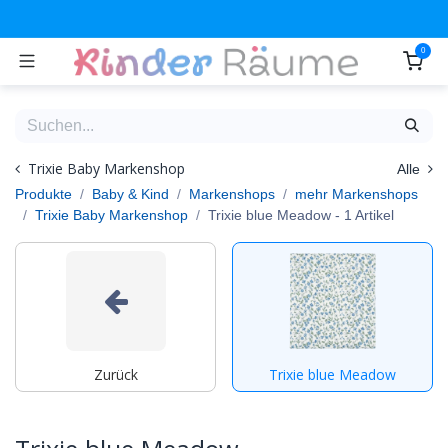
Zum Inhalt springen
0
Trixie Baby Markenshop
Alle
Produkte
Baby & Kind
Markenshops
mehr Markenshops
Trixie Baby Markenshop
Trixie blue Meadow
- 1 Artikel
Zurück
Trixie blue Meadow