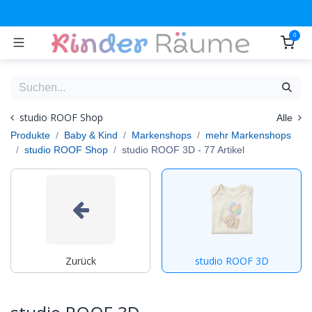
Zum Inhalt springen
0
studio ROOF Shop
Alle
Produkte
Baby & Kind
Markenshops
mehr Markenshops
studio ROOF Shop
studio ROOF 3D
- 77 Artikel
Zurück
studio ROOF 3D