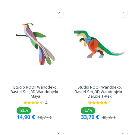
Studio ROOF Wanddeko,
Studio ROOF Wanddeko,
Bastel-Set, 3D Wandobjekt -
Bastel-Set, 3D Wandobjekt -
Maya
Deluxe T-Rex
4
1
-21%
-17%
14,90
€
33,79
€
18,77
€
40,55
€