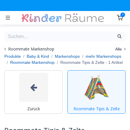
Zum Inhalt springen
0
Roommate Markenshop
Alle
Produkte
Baby & Kind
Markenshops
mehr Markenshops
Roommate Markenshop
Roommate Tipis & Zelte
- 1 Artikel
Zurück
Roommate Tipis & Zelte