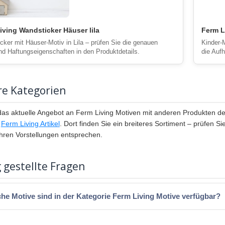
iving Wandsticker Häuser lila
Ferm L
cker mit Häuser-Motiv in Lila – prüfen Sie die genauen
Kinder-
d Haftungseigenschaften in den Produktdetails.
die Auf
re Kategorien
 das aktuelle Angebot an Ferm Living Motiven mit anderen Produkten d
e
Ferm Living Artikel
. Dort finden Sie ein breiteres Sortiment – prüfen Si
 Ihren Vorstellungen entsprechen.
 gestellte Fragen
he Motive sind in der Kategorie Ferm Living Motive verfügbar?