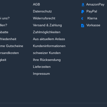
AGB
AmazonPay
Datenschutz
PayPal
i uns?
Widerrufsrecht
Klarna
llen?
Versand & Zahlung
Vorkasse
batte
Zahlmöglichkeiten
riedenheit
Aus aktuellem Anlass
ume Gutscheine
Kundeninformationen
ersandkosten
schweizer Kunden
gkeit
Ihre Rücksendung
Lieferzeiten
Impressum