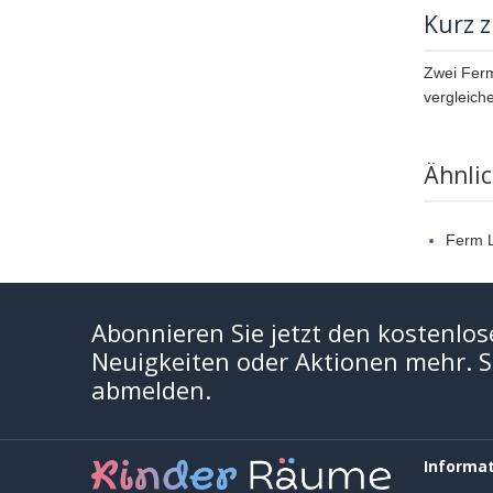
Kurz 
Zwei Ferm
vergleiche
Ähnli
Ferm L
Abonnieren Sie jetzt den kostenlos
Neuigkeiten oder Aktionen mehr. Si
abmelden.
Informa