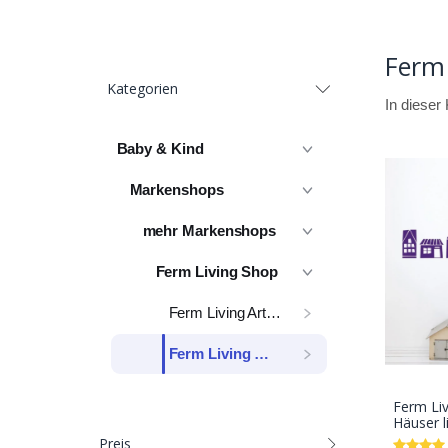
Ferm 
Kategorien
In dieser
Baby & Kind
Markenshops
mehr Markenshops
Ferm Living Shop
Ferm Living Artikel
Ferm Living Motive
Ferm Liv
Häuser li
Preis