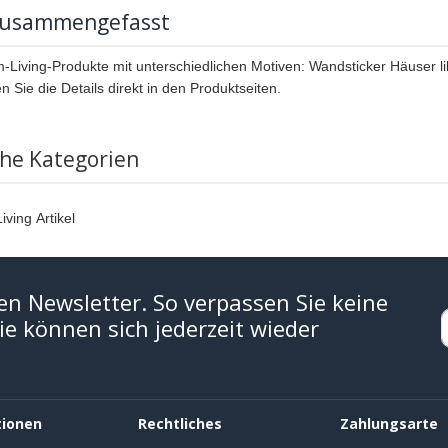
zusammengefasst
-Living-Produkte mit unterschiedlichen Motiven: Wandsticker Häuser lila
n Sie die Details direkt in den Produktseiten.
che Kategorien
iving Artikel
en Newsletter. So verpassen Sie keine
e können sich jederzeit wieder
tionen
Rechtliches
Zahlungsarte