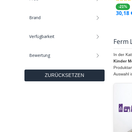
-21%
30,18
Brand
Verfügbarkeit
Ferm L
In der Ka
Bewertung
Kinder M
Produktan
Auswahl i
ZURÜCKSETZEN