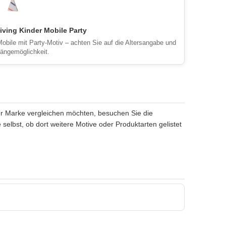
iving Kinder Mobile Party
Mobile mit Party-Motiv – achten Sie auf die Altersangabe und
hängemöglichkeit.
er Marke vergleichen möchten, besuchen Sie die
e selbst, ob dort weitere Motive oder Produktarten gelistet