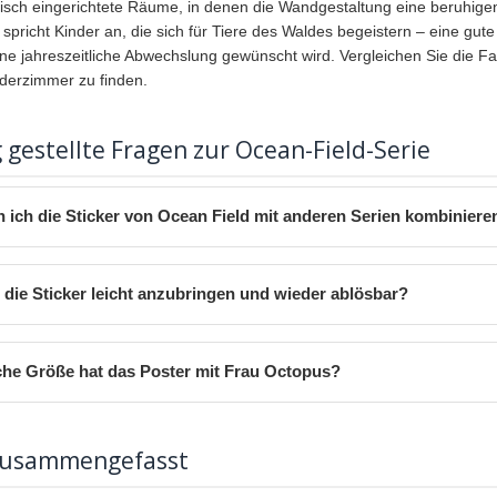
tisch eingerichtete Räume, in denen die Wandgestaltung eine beruhigen
spricht Kinder an, die sich für Tiere des Waldes begeistern – eine gu
eine jahreszeitliche Abwechslung gewünscht wird. Vergleichen Sie die
nderzimmer zu finden.
 gestellte Fragen zur Ocean-Field-Serie
 ich die Sticker von Ocean Field mit anderen Serien kombiniere
 die Sticker leicht anzubringen und wieder ablösbar?
he Größe hat das Poster mit Frau Octopus?
zusammengefasst