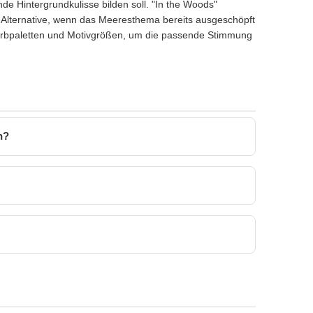
de Hintergrundkulisse bilden soll. "In the Woods"
te Alternative, wenn das Meeresthema bereits ausgeschöpft
 Farbpaletten und Motivgrößen, um die passende Stimmung
n?