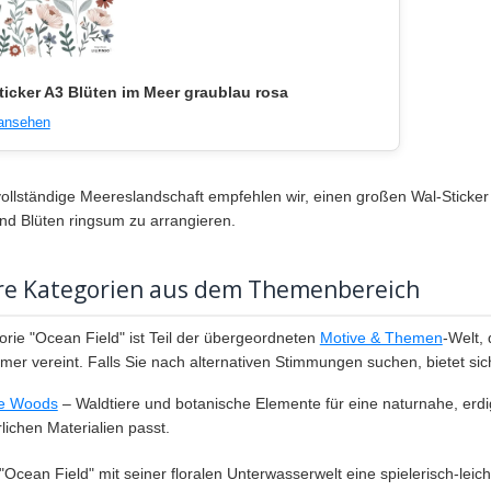
icker A3 Blüten im Meer graublau rosa
 ansehen
vollständige Meereslandschaft empfehlen wir, einen großen Wal-Sticker 
nd Blüten ringsum zu arrangieren.
re Kategorien aus dem Themenbereich
orie "Ocean Field" ist Teil der übergeordneten
Motive & Themen
-Welt,
mer vereint. Falls Sie nach alternativen Stimmungen suchen, bietet sich
he Woods
– Waldtiere und botanische Elemente für eine naturnahe, erdi
lichen Materialien passt.
Ocean Field" mit seiner floralen Unterwasserwelt eine spielerisch-leich