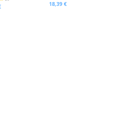
18,39
€
€