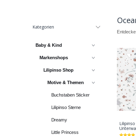
Ocean
Kategorien
Entdecken
Baby & Kind
Markenshops
Lilipinso Shop
Motive & Themen
Buchstaben Sticker
Lilipinso Sterne
Dreamy
Lilipinso
Unterwa
Little Princess