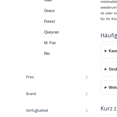
minimalis
wiederum 
Grace
ist oder 
für Ihr Ki
Forest
Queyran
Häufig
M. Fox
Kann
Rio
Sind
Preis
Welc
Brand
Kurz 
Verfügbarkeit