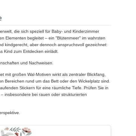
e
erwelt, die sich speziell für Baby- und Kinderzimmer
en Elementen begleitet – ein "Blütenmeer" im wahrsten
d kindgerecht, aber dennoch anspruchsvoll gezeichnet:
s Kind zum Entdecken einlädt.
genschaften und Nachweisen.
 mit großen Wal-Motiven wirkt als zentraler Blickfang,
von Bereichen rund um das Bett oder den Wickelplatz sind.
ufenden Stickern für eine räumliche Tiefe. Prüfen Sie in
 – insbesondere bei rauen oder strukturierten
rspektive.