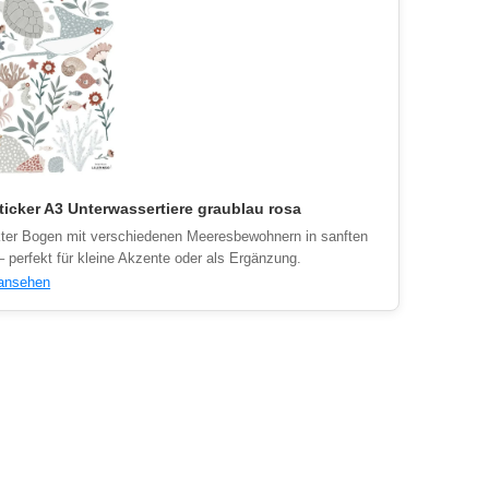
icker A3 Unterwassertiere graublau rosa
er Bogen mit verschiedenen Meeresbewohnern in sanften
– perfekt für kleine Akzente oder als Ergänzung.
 ansehen