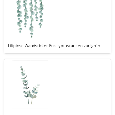
Lilipinso Wandsticker Eucalyptusranken zartgrün