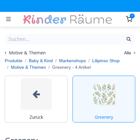
Zum Inhalt springen
0
Motive & Themen
Alle
Produkte
Baby & Kind
Markenshops
Lilipinso Shop
Motive & Themen
Greenery
- 4 Artikel
Zurück
Greenery