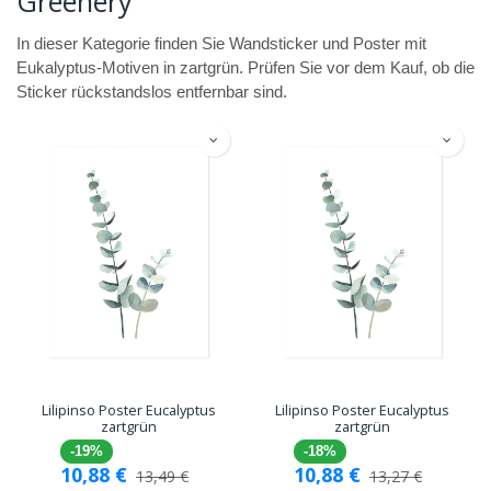
Greenery
In dieser Kategorie finden Sie Wandsticker und Poster mit
Eukalyptus-Motiven in zartgrün. Prüfen Sie vor dem Kauf, ob die
Sticker rückstandslos entfernbar sind.
Lilipinso Poster Eucalyptus
Lilipinso Poster Eucalyptus
zartgrün
zartgrün
-19%
-18%
10,88
€
10,88
€
13,49
€
13,27
€