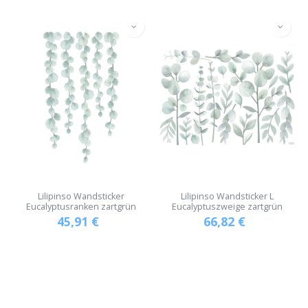
Lilipinso Wandsticker
Lilipinso Wandsticker L
Eucalyptusranken zartgrün
Eucalyptuszweige zartgrün
45,91
€
66,82
€