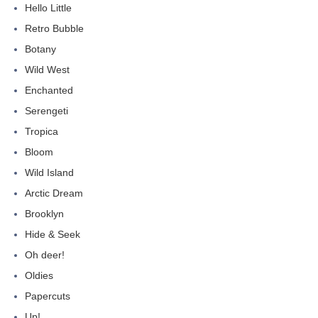
Hello Little
Retro Bubble
Botany
Wild West
Enchanted
Serengeti
Tropica
Bloom
Wild Island
Arctic Dream
Brooklyn
Hide & Seek
Oh deer!
Oldies
Papercuts
Up!