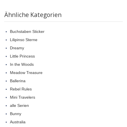
Ähnliche Kategorien
Buchstaben Sticker
Lilipinso Sterne
Dreamy
Little Princess
In the Woods
Meadow Treasure
Ballerina
Rebel Rules
Mini Travelers
alle Serien
Bunny
Australia