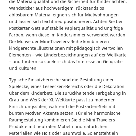
die Materialqualität und die Sicherheit für Kinder achten.
Wandsticker aus hochwertigem, rückstandslos
ablösbarem Material eignen sich für Mietwohnungen
und lassen sich leicht neu positionieren. Achten Sie bei
Postkarten-Sets auf stabile Papierqualität und ungiftige
Farben, wenn diese im Kinderzimmer verwendet werden.
Die Motive der Mini-Travelers-Reihe kombinieren
kindgerechte Illustrationen mit pädagogisch wertvollen
Elementen – wie Länderbezeichnungen auf der Weltkarte
– und fördern so spielerisch das Interesse an Geografie
und Kulturen.
Typische Einsatzbereiche sind die Gestaltung einer
Spielecke, eines Leseecken-Bereichs oder die Dekoration
über dem Kinderbett. Die zurückhaltende Farbgebung in
Grau und Weiß der XL-Weltkarte passt zu modernen
Einrichtungsstilen, während die Postkarten-Sets mit
bunten Motiven Akzente setzen. Für eine harmonische
Raumgestaltung kombinieren Sie die Mini-Travelers-
Produkte mit neutralen Möbeln und natürlichen
Materialien wie Holz oder Baumwolle. So entsteht ein