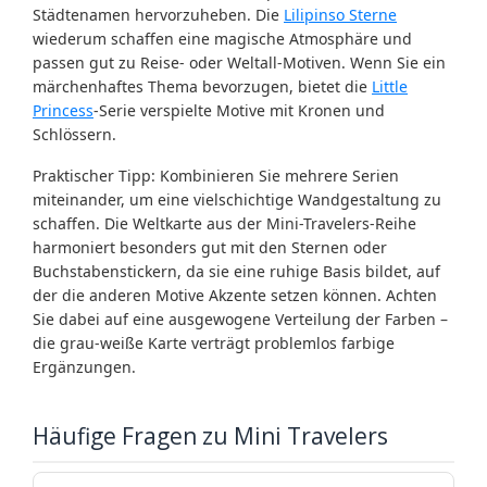
Städtenamen hervorzuheben. Die
Lilipinso Sterne
wiederum schaffen eine magische Atmosphäre und
passen gut zu Reise- oder Weltall-Motiven. Wenn Sie ein
märchenhaftes Thema bevorzugen, bietet die
Little
Princess
-Serie verspielte Motive mit Kronen und
Schlössern.
Praktischer Tipp: Kombinieren Sie mehrere Serien
miteinander, um eine vielschichtige Wandgestaltung zu
schaffen. Die Weltkarte aus der Mini-Travelers-Reihe
harmoniert besonders gut mit den Sternen oder
Buchstabenstickern, da sie eine ruhige Basis bildet, auf
der die anderen Motive Akzente setzen können. Achten
Sie dabei auf eine ausgewogene Verteilung der Farben –
die grau-weiße Karte verträgt problemlos farbige
Ergänzungen.
Häufige Fragen zu Mini Travelers