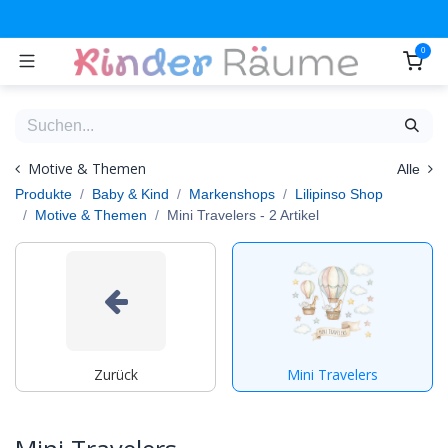
Zum Inhalt springen
0
Motive & Themen
Alle
Produkte
Baby & Kind
Markenshops
Lilipinso Shop
Motive & Themen
Mini Travelers
- 2 Artikel
Zurück
Mini Travelers