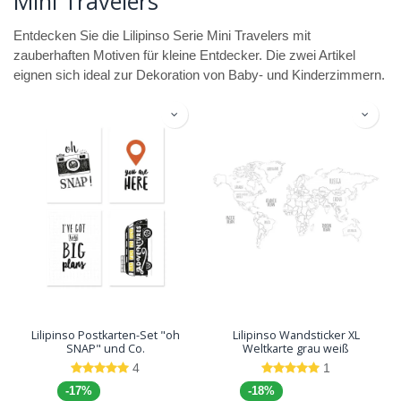
Mini Travelers
Entdecken Sie die Lilipinso Serie Mini Travelers mit
zauberhaften Motiven für kleine Entdecker. Die zwei Artikel
eignen sich ideal zur Dekoration von Baby- und Kinderzimmern.
Lilipinso Postkarten-Set "oh
Lilipinso Wandsticker XL
SNAP" und Co.
Weltkarte grau weiß
4
1
-17%
-18%