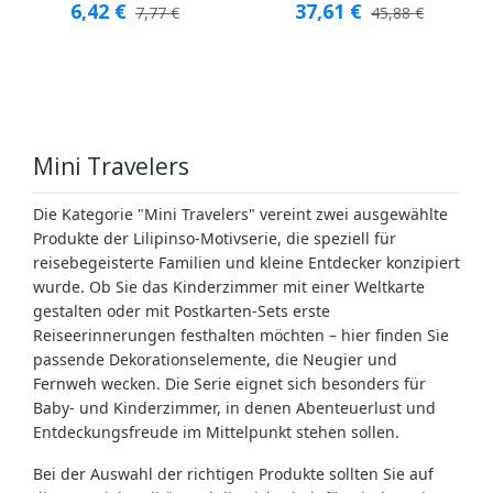
6,42
€
37,61
€
7,77
€
45,88
€
Mini Travelers
Die Kategorie "Mini Travelers" vereint zwei ausgewählte
Produkte der Lilipinso-Motivserie, die speziell für
reisebegeisterte Familien und kleine Entdecker konzipiert
wurde. Ob Sie das Kinderzimmer mit einer Weltkarte
gestalten oder mit Postkarten-Sets erste
Reiseerinnerungen festhalten möchten – hier finden Sie
passende Dekorationselemente, die Neugier und
Fernweh wecken. Die Serie eignet sich besonders für
Baby- und Kinderzimmer, in denen Abenteuerlust und
Entdeckungsfreude im Mittelpunkt stehen sollen.
Bei der Auswahl der richtigen Produkte sollten Sie auf