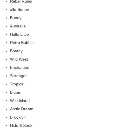
Rebel Rules
alle Serien
Bunny
Australia
Hello Little
Retro Bubble
Botany
Wild West
Enchanted
Serengeti
Tropica
Bloom
Wild Island
Arctic Dream
Brooklyn
Hide & Seek