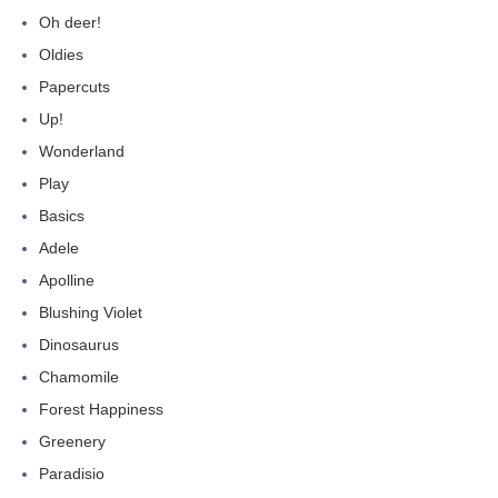
Oh deer!
Oldies
Papercuts
Up!
Wonderland
Play
Basics
Adele
Apolline
Blushing Violet
Dinosaurus
Chamomile
Forest Happiness
Greenery
Paradisio