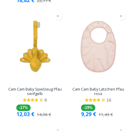
22,77
€
Cam Cam Baby Spielzeug Pfau
Cam Cam Baby Lätzchen Pfau
senfgelb
rosa
8
16
-17%
-19%
12,03
€
9,29
€
14,56
€
11,43
€