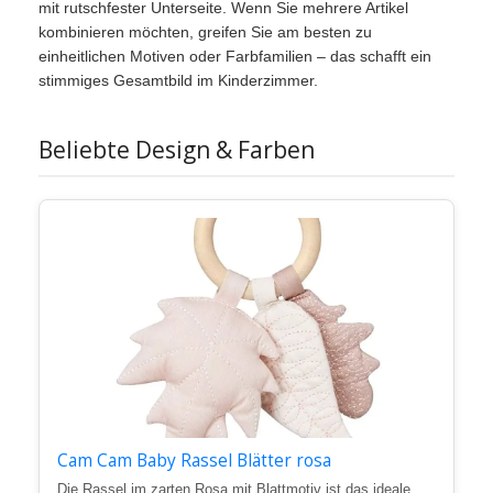
mit rutschfester Unterseite. Wenn Sie mehrere Artikel
kombinieren möchten, greifen Sie am besten zu
einheitlichen Motiven oder Farbfamilien – das schafft ein
stimmiges Gesamtbild im Kinderzimmer.
Beliebte Design & Farben
Cam Cam Baby Rassel Blätter rosa
Die Rassel im zarten Rosa mit Blattmotiv ist das ideale