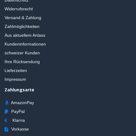
Datenschutz
Widerrufsrecht
Versand & Zahlung
Zahlmöglichkeiten
Aus aktuellem Anlass
Kundeninformationen
schweizer Kunden
Ihre Rücksendung
Lieferzeiten
Impressum
Zahlungsarte
AmazonPay
PayPal
Klarna
Vorkasse