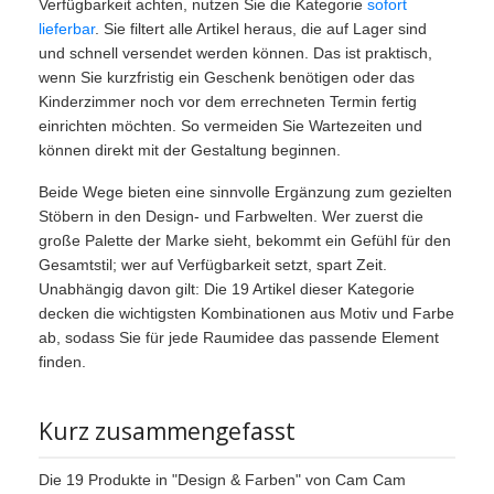
Verfügbarkeit achten, nutzen Sie die Kategorie
sofort
lieferbar
. Sie filtert alle Artikel heraus, die auf Lager sind
und schnell versendet werden können. Das ist praktisch,
wenn Sie kurzfristig ein Geschenk benötigen oder das
Kinderzimmer noch vor dem errechneten Termin fertig
einrichten möchten. So vermeiden Sie Wartezeiten und
können direkt mit der Gestaltung beginnen.
Beide Wege bieten eine sinnvolle Ergänzung zum gezielten
Stöbern in den Design- und Farbwelten. Wer zuerst die
große Palette der Marke sieht, bekommt ein Gefühl für den
Gesamtstil; wer auf Verfügbarkeit setzt, spart Zeit.
Unabhängig davon gilt: Die 19 Artikel dieser Kategorie
decken die wichtigsten Kombinationen aus Motiv und Farbe
ab, sodass Sie für jede Raumidee das passende Element
finden.
Kurz zusammengefasst
Die 19 Produkte in "Design & Farben" von Cam Cam