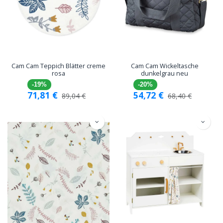
Cam Cam Teppich Blätter creme
Cam Cam Wickeltasche
rosa
dunkelgrau neu
-19%
-20%
71,81
€
54,72
€
89,04
€
68,40
€