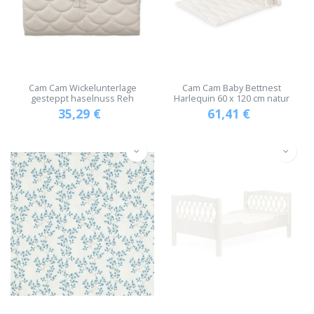
Cam Cam Wickelunterlage
Cam Cam Baby Bettnest
gesteppt haselnuss Reh
Harlequin 60 x 120 cm natur
35,29
€
61,41
€