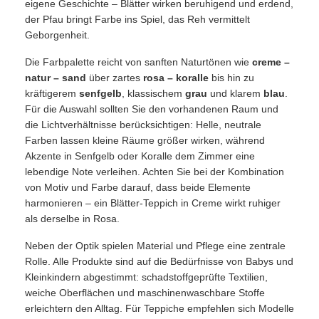
eigene Geschichte – Blätter wirken beruhigend und erdend,
der Pfau bringt Farbe ins Spiel, das Reh vermittelt
Geborgenheit.
Die Farbpalette reicht von sanften Naturtönen wie
creme –
natur – sand
über zartes
rosa – koralle
bis hin zu
kräftigerem
senfgelb
, klassischem
grau
und klarem
blau
.
Für die Auswahl sollten Sie den vorhandenen Raum und
die Lichtverhältnisse berücksichtigen: Helle, neutrale
Farben lassen kleine Räume größer wirken, während
Akzente in Senfgelb oder Koralle dem Zimmer eine
lebendige Note verleihen. Achten Sie bei der Kombination
von Motiv und Farbe darauf, dass beide Elemente
harmonieren – ein Blätter-Teppich in Creme wirkt ruhiger
als derselbe in Rosa.
Neben der Optik spielen Material und Pflege eine zentrale
Rolle. Alle Produkte sind auf die Bedürfnisse von Babys und
Kleinkindern abgestimmt: schadstoffgeprüfte Textilien,
weiche Oberflächen und maschinenwaschbare Stoffe
erleichtern den Alltag. Für Teppiche empfehlen sich Modelle