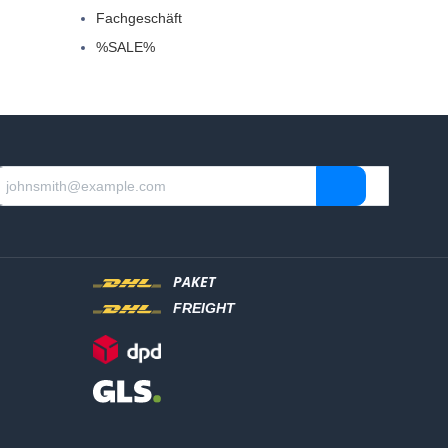
Fachgeschäft
%SALE%
PAKET
FREIGHT