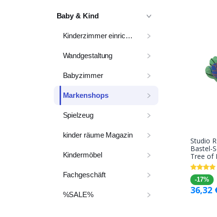
Baby & Kind
Kinderzimmer einrichten
Wandgestaltung
Babyzimmer
Markenshops
Spielzeug
kinder räume Magazin
Studio 
Bastel-S
Kindermöbel
Tree of L
Fachgeschäft
-17%
36,32
%SALE%