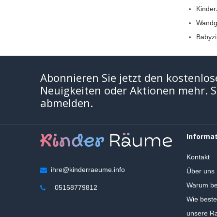
Kinder
Wandg
Babyz
Abonnieren Sie jetzt den kostenlos
Neuigkeiten oder Aktionen mehr. Si
abmelden.
Informa
Kontakt
ihre@kinderraeume.info
Über uns
Warum be
05158779812
Wie beste
unsere Ra