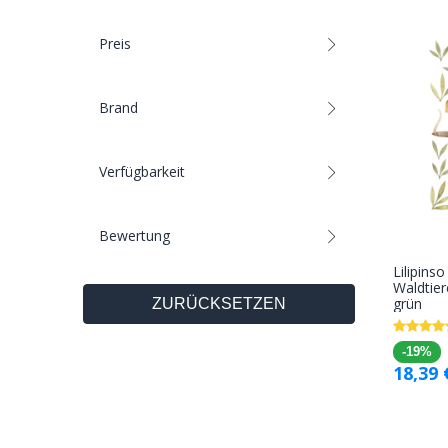
Preis
Brand
Verfügbarkeit
Bewertung
Lilipins
Waldtier
grün
ZURÜCKSETZEN
-19%
18,39