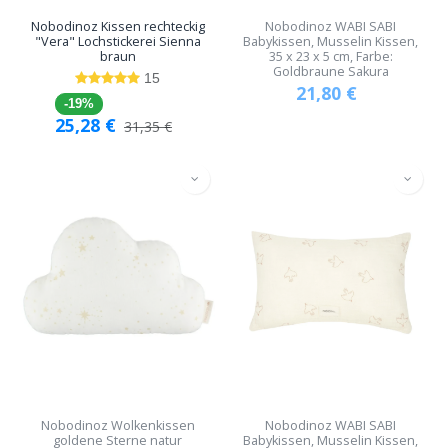
Nobodinoz Kissen rechteckig
Nobodinoz WABI SABI
"Vera" Lochstickerei Sienna
Babykissen, Musselin Kissen,
braun
35 x 23 x 5 cm, Farbe:
Goldbraune Sakura
15
21,80
€
-19%
25,28
€
31,35
€
Nobodinoz Wolkenkissen
Nobodinoz WABI SABI
goldene Sterne natur
Babykissen, Musselin Kissen,