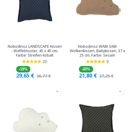
Nobodinoz LANDSCAPE Kissen
Nobodinoz WABI SABI
- Waffelmuster, 45 x 45 cm,
Wolkenkissen, Babykissen, 37 x
Farbe: Streifen kobalt
25 cm, Farbe: Sesam
20
9
-19%
-20%
29,65
€
21,80
€
36,77
€
27,25
€