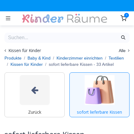
Zum Inhalt springen
0
Kissen für Kinder
Alle
Produkte
Baby & Kind
Kinderzimmer einrichten
Textilien
Kissen für Kinder
sofort lieferbare Kissen
- 33 Artikel
Zurück
sofort lieferbare Kissen