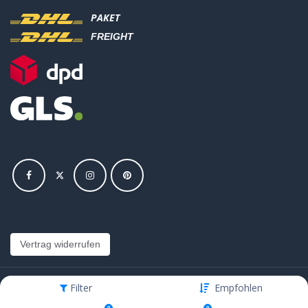
PAKET
FREIGHT
Vertrag widerrufen
Filter
Empfohlen
Copyright © Hajus AG - Alle Rechte vorbehalten