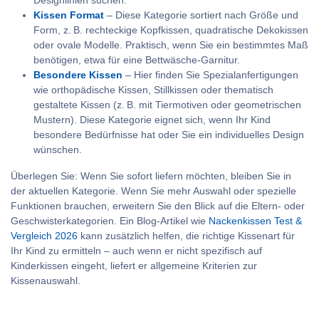
Designlinien suchen.
Kissen Format
– Diese Kategorie sortiert nach Größe und
Form, z. B. rechteckige Kopfkissen, quadratische Dekokissen
oder ovale Modelle. Praktisch, wenn Sie ein bestimmtes Maß
benötigen, etwa für eine Bettwäsche-Garnitur.
Besondere Kissen
– Hier finden Sie Spezialanfertigungen
wie orthopädische Kissen, Stillkissen oder thematisch
gestaltete Kissen (z. B. mit Tiermotiven oder geometrischen
Mustern). Diese Kategorie eignet sich, wenn Ihr Kind
besondere Bedürfnisse hat oder Sie ein individuelles Design
wünschen.
Überlegen Sie: Wenn Sie sofort liefern möchten, bleiben Sie in
der aktuellen Kategorie. Wenn Sie mehr Auswahl oder spezielle
Funktionen brauchen, erweitern Sie den Blick auf die Eltern- oder
Geschwisterkategorien. Ein Blog-Artikel wie
Nackenkissen Test &
Vergleich 2026
kann zusätzlich helfen, die richtige Kissenart für
Ihr Kind zu ermitteln – auch wenn er nicht spezifisch auf
Kinderkissen eingeht, liefert er allgemeine Kriterien zur
Kissenauswahl.