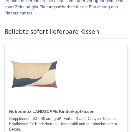
erhalten nur Produkte, die aktuell am Lager verfügbar sind. Das
spart Zeit und gibt Planungssicherheit für die Einrichtung des
Kinderzimmers.
Beliebte sofort lieferbare Kissen
Nobodinoz LANDSCAPE Kinderkopfkissen
Steppkissen, 60 × 40 cm, groß, Farbe: Blauer Canyon. Ideal als
Kopfkissen für Kinderbetten – formstabil und mit abnehmbarem
Bezug.