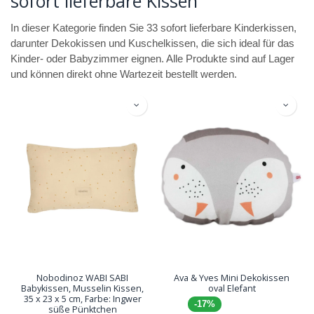
sofort lieferbare Kissen
In dieser Kategorie finden Sie 33 sofort lieferbare Kinderkissen,
darunter Dekokissen und Kuschelkissen, die sich ideal für das
Kinder- oder Babyzimmer eignen. Alle Produkte sind auf Lager
und können direkt ohne Wartezeit bestellt werden.
Nobodinoz WABI SABI
Ava & Yves Mini Dekokissen
Babykissen, Musselin Kissen,
oval Elefant
35 x 23 x 5 cm, Farbe: Ingwer
-17%
süße Pünktchen