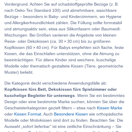
Vordergrund. Achten Sie auf schadstoffgeprüfte Bezüge (z. B.
nach Oeko-Tex Standard 100) und abnehmbare, waschbare
Bezüge – besonders in Baby- und Kinderzimmern, wo Hygiene
und Allergikerfreundlichkeit zählen. Die Füllung sollte formstabil
und atmungsaktiv sein, etwa aus Silikonfasern oder Baumwoll-
Mischungen. Bei Größen variieren die Angebote von kleinen
Reise- oder Dekokissen (ca. 30 × 30 cm) bis zu größeren
Kopfkissen (60 × 40 cm). Für Babys empfehlen sich flache, feste
Kissen, die das Einschlafen unterstützen, ohne die Atmung zu
beeinträchtigen. Für ältere Kinder sind weichere, kuschelige
Modelle oder thematisch gestaltete Kissen (Tiere, geometrische
Muster) beliebt.
Die Kategorie deckt verschiedene Anwendungsfälle ab:
Kopfkissen fürs Bett, Dekokissen fürs Spielzimmer oder
kuschelige Begleiter für unterwegs
. Wenn Sie ein bestimmtes
Design oder eine bestimmte Marke suchen, können Sie über die
Geschwisterkategorien gezielt filtern – etwa nach
Kissen Marke
oder
Kissen Format
. Auch
Besondere Kissen
wie orthopädische
Modelle oder Motivkissen sind dort zu finden. Beachten Sie: Die
Auswahl „sofort lieferbar“ ist eine zeitliche Einschränkung – Sie