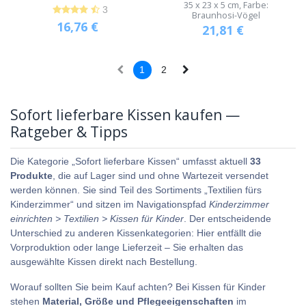
35 x 23 x 5 cm, Farbe:
3
Braunhosi-Vögel
16,76
€
21,81
€
1
2
Sofort lieferbare Kissen kaufen —
Ratgeber & Tipps
Die Kategorie „Sofort lieferbare Kissen“ umfasst aktuell
33
Produkte
, die auf Lager sind und ohne Wartezeit versendet
werden können. Sie sind Teil des Sortiments „Textilien fürs
Kinderzimmer“ und sitzen im Navigationspfad
Kinderzimmer
einrichten > Textilien > Kissen für Kinder
. Der entscheidende
Unterschied zu anderen Kissenkategorien: Hier entfällt die
Vorproduktion oder lange Lieferzeit – Sie erhalten das
ausgewählte Kissen direkt nach Bestellung.
Worauf sollten Sie beim Kauf achten? Bei Kissen für Kinder
stehen
Material, Größe und Pflegeeigenschaften
im