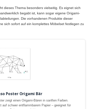
 dieses Thema besonders vielseitig. Es eignet sich
andwerklich begabt ist, kann sogar eigene Origami-
elabteilungen. Die vorhandenen Produkte dieser
e sich sofort auf ein komplettes Möbelset festlegen zu
inso Poster Origami Bär
ter zeigt einen Origami-Bären in sanften Farben.
t auf schwer entflammbarem Papier – geeignet für