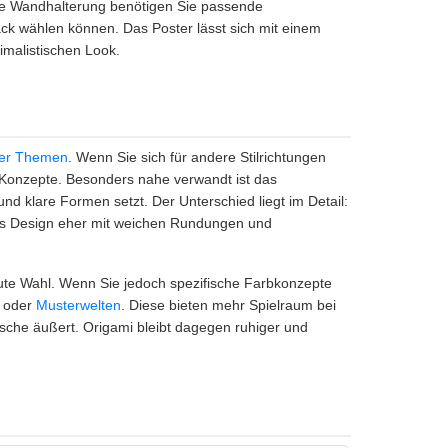
ie Wandhalterung benötigen Sie passende
k wählen können. Das Poster lässt sich mit einem
imalistischen Look.
er Themen
. Wenn Sie sich für andere Stilrichtungen
en Konzepte. Besonders nahe verwandt ist das
 und klare Formen setzt. Der Unterschied liegt im Detail:
hes Design eher mit weichen Rundungen und
gute Wahl. Wenn Sie jedoch spezifische Farbkonzepte
oder
Musterwelten
. Diese bieten mehr Spielraum bei
sche äußert. Origami bleibt dagegen ruhiger und