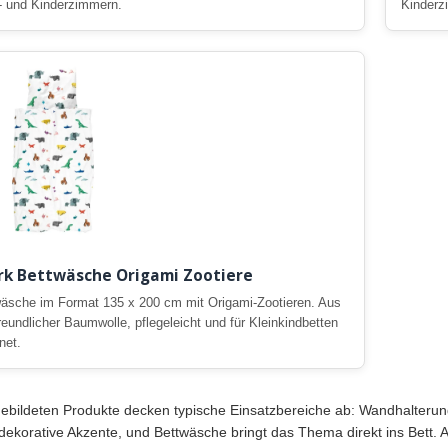
 und Kinderzimmern.
Kinderz
rk Bettwäsche Origami Zootiere
äsche im Format 135 x 200 cm mit Origami-Zootieren. Aus
reundlicher Baumwolle, pflegeleicht und für Kleinkindbetten
net.
ebildeten Produkte decken typische Einsatzbereiche ab: Wandhalterun
dekorative Akzente, und Bettwäsche bringt das Thema direkt ins Bett. A