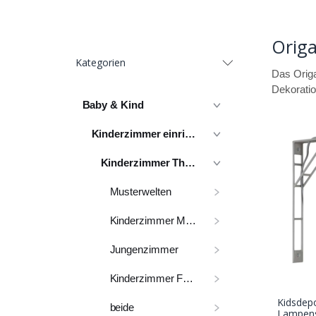
Orig
Kategorien
Das Origa
Dekoratio
Baby & Kind
Kinderzimmer einrichten
Kinderzimmer Themen
Musterwelten
Kinderzimmer Mädchen
Jungenzimmer
Kinderzimmer Farben
Kidsdep
beide
Lampens