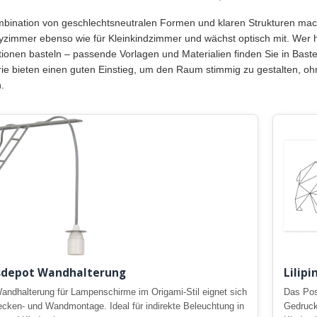
bination von geschlechtsneutralen Formen und klaren Strukturen macht
yzimmer ebenso wie für Kleinkindzimmer und wächst optisch mit. Wer h
ionen basteln – passende Vorlagen und Materialien finden Sie in Bast
ie bieten einen guten Einstieg, um den Raum stimmig zu gestalten, ohn
.
sdepot Wandhalterung
Lilip
andhalterung für Lampenschirme im Origami-Stil eignet sich
Das Pos
ecken- und Wandmontage. Ideal für indirekte Beleuchtung in
Gedruck