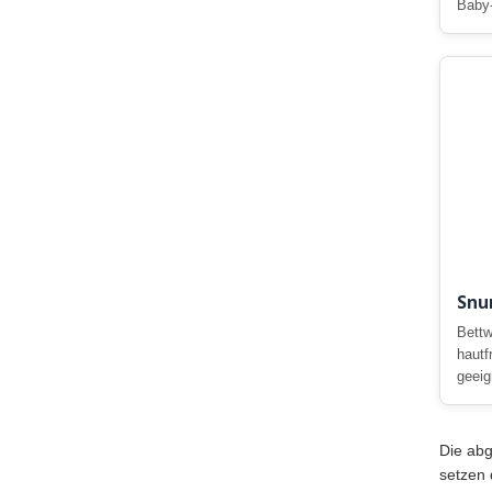
Baby-
Snu
Bettw
hautf
geeig
Die abg
setzen 