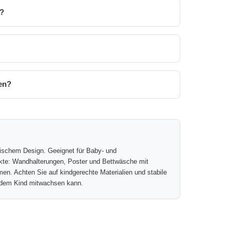
r?
ten?
tischem Design. Geeignet für Baby- und
ukte: Wandhalterungen, Poster und Bettwäsche mit
n. Achten Sie auf kindgerechte Materialien und stabile
it dem Kind mitwachsen kann.