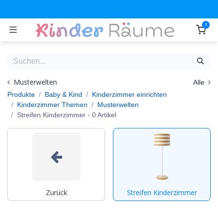
Zum Inhalt springen
0
Musterwelten
Alle
Produkte
Baby & Kind
Kinderzimmer einrichten
Kinderzimmer Themen
Musterwelten
Streifen Kinderzimmer
- 0 Artikel
Zurück
Streifen Kinderzimmer