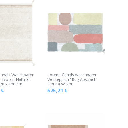
Canals Waschbarer
Lorena Canals waschbarer
- Bloom Natural,
Wollteppich "Rug Abstract"
20 x 160 cm
Donna Wilson
€
525,21
€