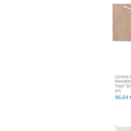
Lorena 
Wendete
Twin" br
cm
96,64