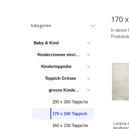
170 x
Kategorien
In dieser 
Produktde
Baby & Kind
Kinderzimmer einrichten
Kinderteppiche
Teppich Grösse
grosse Kinderteppiche
200 x 300 Teppiche
170 x 240 Teppich
Lorena 
160 x 230 Teppiche
Wolltepp