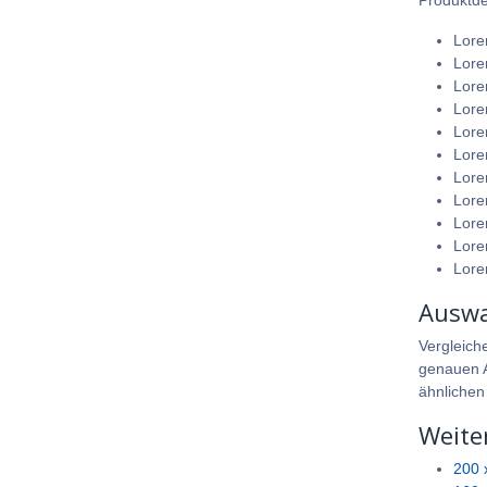
Produktdet
Lore
Lore
Lore
Lore
Lore
Lore
Lore
Lore
Lore
Lore
Lore
Auswa
Vergleich
genauen A
ähnlichen
Weite
200 