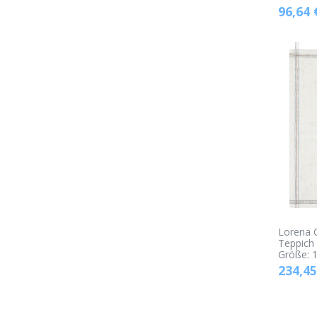
96,64
Lorena 
Teppich 
Größe: 
234,45