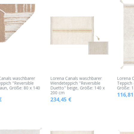
Canals waschbarer
Lorena Canals waschbarer
Lorena 
ppich "Reversible
Wendeteppich "Reversible
Teppich 
aun, Größe: 80 x 140
Duetto" beige, Größe: 140 x
Größe: 1
200 cm
116,81
€
234,45
€