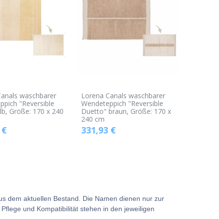
Canals waschbarer
Lorena Canals waschbarer
pich "Reversible
Wendeteppich "Reversible
lb, Größe: 170 x 240
Duetto" braun, Größe: 170 x
240 cm
€
331,93
€
aus dem aktuellen Bestand. Die Namen dienen nur zur
flege und Kompatibilität stehen in den jeweiligen