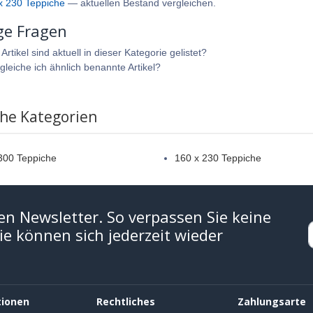
x 230 Teppiche
— aktuellen Bestand vergleichen.
ge Fragen
rtikel sind aktuell in dieser Kategorie gelistet?
gleiche ich ähnlich benannte Artikel?
che Kategorien
300 Teppiche
160 x 230 Teppiche
en Newsletter. So verpassen Sie keine
e können sich jederzeit wieder
tionen
Rechtliches
Zahlungsarte