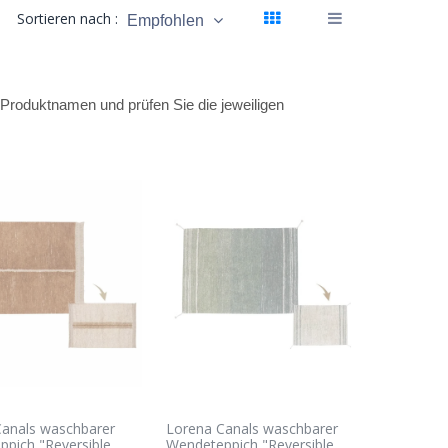
Sortieren nach :
Empfohlen
en Produktnamen und prüfen Sie die jeweiligen
Canals waschbarer
Lorena Canals waschbarer
pich "Reversible
Wendeteppich "Reversible