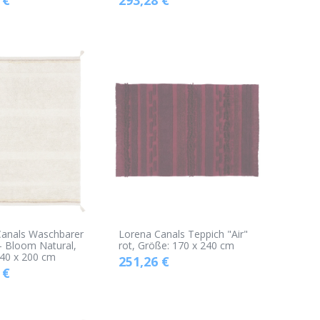
Canals Waschbarer
Lorena Canals Teppich "Air"
- Bloom Natural,
rot, Größe: 170 x 240 cm
40 x 200 cm
251,26
€
€