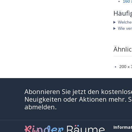
160 
Häufi
Welche A
Wie ver
Ähnli
200 x 
Abonnieren Sie jetzt den kostenlos
Neuigkeiten oder Aktionen mehr. Si
abmelden.
Informa