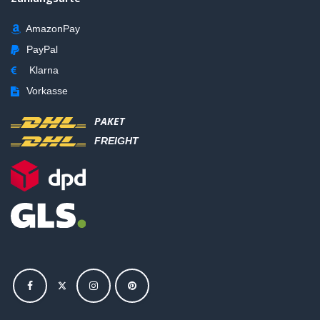
AmazonPay
PayPal
Klarna
Vorkasse
PAKET
FREIGHT