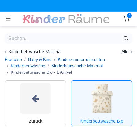
Zum Inhalt springen
0
Kinderbettwäsche Material
Alle
Produkte
Baby & Kind
Kinderzimmer einrichten
Kinderbettwäsche
Kinderbettwäsche Material
Kinderbettwäsche Bio
- 1 Artikel
Zurück
Kinderbettwäsche Bio