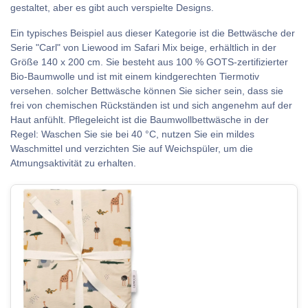
gestaltet, aber es gibt auch verspielte Designs.
Ein typisches Beispiel aus dieser Kategorie ist die Bettwäsche der
Serie "Carl" von Liewood im Safari Mix beige, erhältlich in der
Größe 140 x 200 cm. Sie besteht aus 100 % GOTS-zertifizierter
Bio-Baumwolle und ist mit einem kindgerechten Tiermotiv
versehen. solcher Bettwäsche können Sie sicher sein, dass sie
frei von chemischen Rückständen ist und sich angenehm auf der
Haut anfühlt. Pflegeleicht ist die Baumwollbettwäsche in der
Regel: Waschen Sie sie bei 40 °C, nutzen Sie ein mildes
Waschmittel und verzichten Sie auf Weichspüler, um die
Atmungsaktivität zu erhalten.