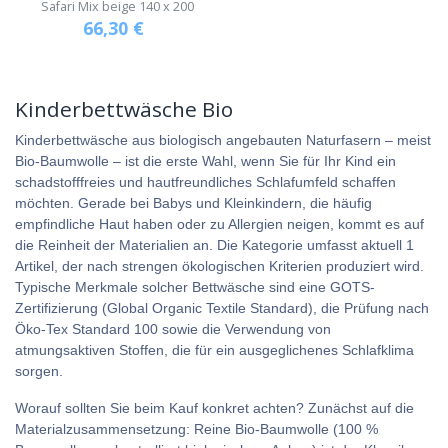
Safari Mix beige 140 x 200
66,30
€
Kinderbettwäsche Bio
Kinderbettwäsche aus biologisch angebauten Naturfasern – meist
Bio-Baumwolle – ist die erste Wahl, wenn Sie für Ihr Kind ein
schadstofffreies und hautfreundliches Schlafumfeld schaffen
möchten. Gerade bei Babys und Kleinkindern, die häufig
empfindliche Haut haben oder zu Allergien neigen, kommt es auf
die Reinheit der Materialien an. Die Kategorie umfasst aktuell 1
Artikel, der nach strengen ökologischen Kriterien produziert wird.
Typische Merkmale solcher Bettwäsche sind eine GOTS-
Zertifizierung (Global Organic Textile Standard), die Prüfung nach
Öko-Tex Standard 100 sowie die Verwendung von
atmungsaktiven Stoffen, die für ein ausgeglichenes Schlafklima
sorgen.
Worauf sollten Sie beim Kauf konkret achten? Zunächst auf die
Materialzusammensetzung: Reine Bio-Baumwolle (100 %