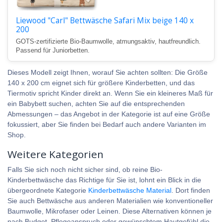
Liewood "Carl" Bettwäsche Safari Mix beige 140 x
200
GOTS-zertifizierte Bio-Baumwolle, atmungsaktiv, hautfreundlich.
Passend für Juniorbetten.
Dieses Modell zeigt Ihnen, worauf Sie achten sollten: Die Größe
140 x 200 cm eignet sich für größere Kinderbetten, und das
Tiermotiv spricht Kinder direkt an. Wenn Sie ein kleineres Maß für
ein Babybett suchen, achten Sie auf die entsprechenden
Abmessungen – das Angebot in der Kategorie ist auf eine Größe
fokussiert, aber Sie finden bei Bedarf auch andere Varianten im
Shop.
Weitere Kategorien
Falls Sie sich noch nicht sicher sind, ob reine Bio-
Kinderbettwäsche das Richtige für Sie ist, lohnt ein Blick in die
übergeordnete Kategorie
Kinderbettwäsche Material
. Dort finden
Sie auch Bettwäsche aus anderen Materialien wie konventioneller
Baumwolle, Mikrofaser oder Leinen. Diese Alternativen können je
nach Budget, Pflegeanspruch oder gewünschtem Hautgefühl die