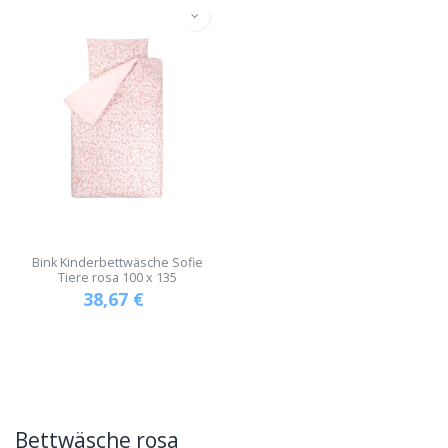
Bink Kinderbettwäsche Sofie
Tiere rosa 100 x 135
38,67
€
Bettwäsche rosa