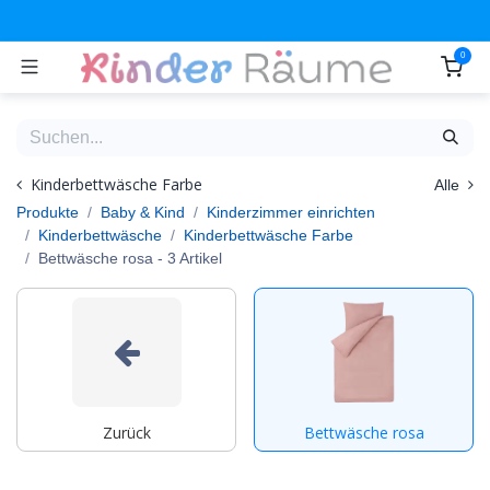
Zum Inhalt springen
0
Kinderbettwäsche Farbe
Alle
Produkte
Baby & Kind
Kinderzimmer einrichten
Kinderbettwäsche
Kinderbettwäsche Farbe
Bettwäsche rosa
- 3 Artikel
Zurück
Bettwäsche rosa