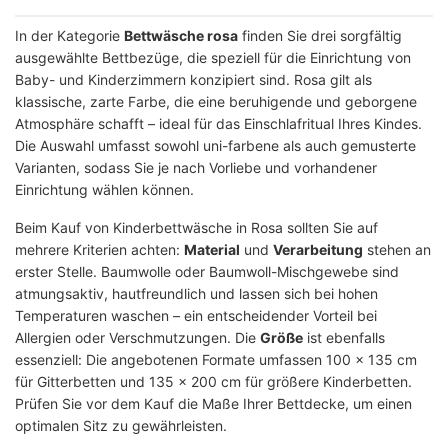
In der Kategorie
Bettwäsche rosa
finden Sie drei sorgfältig
ausgewählte Bettbezüge, die speziell für die Einrichtung von
Baby- und Kinderzimmern konzipiert sind. Rosa gilt als
klassische, zarte Farbe, die eine beruhigende und geborgene
Atmosphäre schafft – ideal für das Einschlafritual Ihres Kindes.
Die Auswahl umfasst sowohl uni-farbene als auch gemusterte
Varianten, sodass Sie je nach Vorliebe und vorhandener
Einrichtung wählen können.
Beim Kauf von Kinderbettwäsche in Rosa sollten Sie auf
mehrere Kriterien achten:
Material
und
Verarbeitung
stehen an
erster Stelle. Baumwolle oder Baumwoll-Mischgewebe sind
atmungsaktiv, hautfreundlich und lassen sich bei hohen
Temperaturen waschen – ein entscheidender Vorteil bei
Allergien oder Verschmutzungen. Die
Größe
ist ebenfalls
essenziell: Die angebotenen Formate umfassen 100 x 135 cm
für Gitterbetten und 135 x 200 cm für größere Kinderbetten.
Prüfen Sie vor dem Kauf die Maße Ihrer Bettdecke, um einen
optimalen Sitz zu gewährleisten.