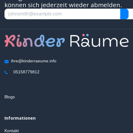
können sich jederzeit wieder abmelden.
ihre@kinderraeume.info
05158779812
Blogs
Informationen
Kontakt