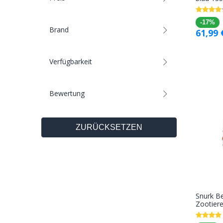
-17%
Brand
61,99
Verfügbarkeit
Bewertung
ZURÜCKSETZEN
Snurk B
Zootiere