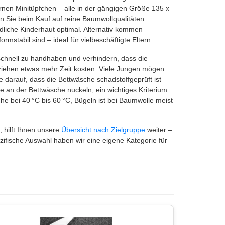
ernen Minitüpfchen – alle in der gängigen Größe 135 x
en Sie beim Kauf auf reine Baumwollqualitäten
dliche Kinderhaut optimal. Alternativ kommen
mstabil sind – ideal für vielbeschäftigte Eltern.
schnell zu handhaben und verhindern, dass die
Beziehen etwas mehr Zeit kosten. Viele Jungen mögen
 darauf, dass die Bettwäsche schadstoffgeprüft ist
e an der Bettwäsche nuckeln, ein wichtiges Kriterium.
he bei 40 °C bis 60 °C, Bügeln ist bei Baumwolle meist
, hilft Ihnen unsere
Übersicht nach Zielgruppe
weiter –
zifische Auswahl haben wir eine eigene Kategorie für