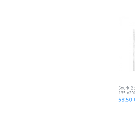
Snurk B
135 x20
53,50