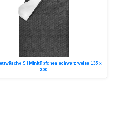
ettwäsche Sil Minitüpfchen schwarz weiss 135 x
200