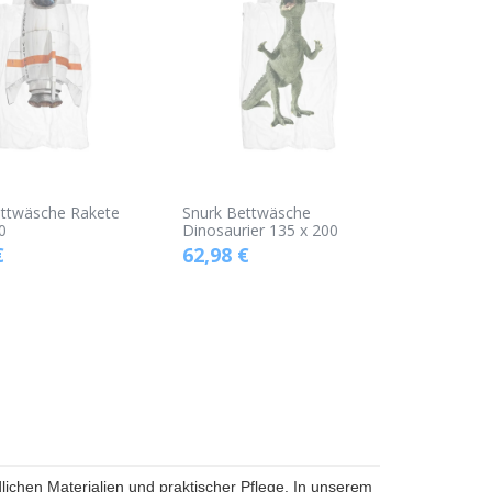
ettwäsche Rakete
Snurk Bettwäsche
0
Dinosaurier 135 x 200
€
62,98
€
lichen Materialien und praktischer Pflege. In unserem