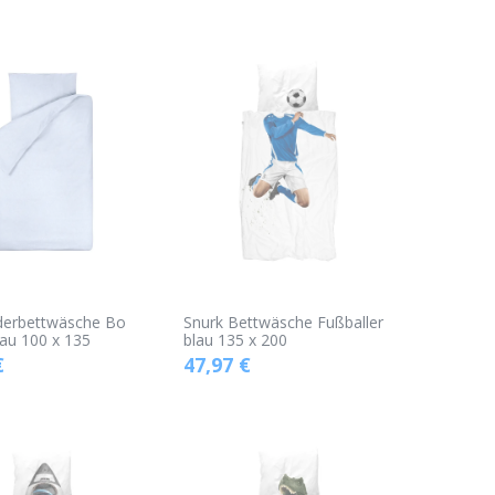
nderbettwäsche Bo
Snurk Bettwäsche Fußballer
lau 100 x 135
blau 135 x 200
€
47,97
€