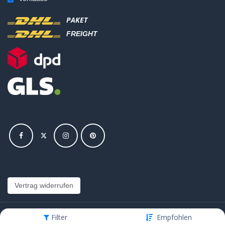
PAKET
FREIGHT
Vertrag widerrufen
Filter
Empfohlen
Copyright © Hajus AG - Alle Rechte vorbehalten