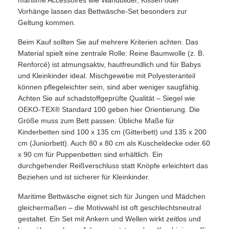
Vorhänge lassen das Bettwäsche-Set besonders zur
Geltung kommen.
Beim Kauf sollten Sie auf mehrere Kriterien achten. Das
Material spielt eine zentrale Rolle: Reine Baumwolle (z. B.
Renforcé) ist atmungsaktiv, hautfreundlich und für Babys
und Kleinkinder ideal. Mischgewebe mit Polyesteranteil
können pflegeleichter sein, sind aber weniger saugfähig.
Achten Sie auf schadstoffgeprüfte Qualität – Siegel wie
OEKO-TEX® Standard 100 geben hier Orientierung. Die
Größe muss zum Bett passen: Übliche Maße für
Kinderbetten sind 100 x 135 cm (Gitterbett) und 135 x 200
cm (Juniorbett). Auch 80 x 80 cm als Kuscheldecke oder 60
x 90 cm für Puppenbetten sind erhältlich. Ein
durchgehender Reißverschluss statt Knöpfe erleichtert das
Beziehen und ist sicherer für Kleinkinder.
Maritime Bettwäsche eignet sich für Jungen und Mädchen
gleichermaßen – die Motivwahl ist oft geschlechtsneutral
gestaltet. Ein Set mit Ankern und Wellen wirkt zeitlos und