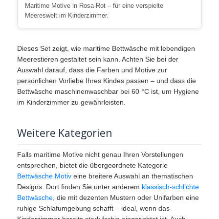
Maritime Motive in Rosa-Rot – für eine verspielte
Meereswelt im Kinderzimmer.
Dieses Set zeigt, wie maritime Bettwäsche mit lebendigen
Meerestieren gestaltet sein kann. Achten Sie bei der
Auswahl darauf, dass die Farben und Motive zur
persönlichen Vorliebe Ihres Kindes passen – und dass die
Bettwäsche maschinenwaschbar bei 60 °C ist, um Hygiene
im Kinderzimmer zu gewährleisten.
Weitere Kategorien
Falls maritime Motive nicht genau Ihren Vorstellungen
entsprechen, bietet die übergeordnete Kategorie
Bettwäsche Motiv
eine breitere Auswahl an thematischen
Designs. Dort finden Sie unter anderem
klassisch-schlichte
Bettwäsche
, die mit dezenten Mustern oder Unifarben eine
ruhige Schlafumgebung schafft – ideal, wenn das
Kinderzimmer bereits stark farbig eingerichtet ist. Auch