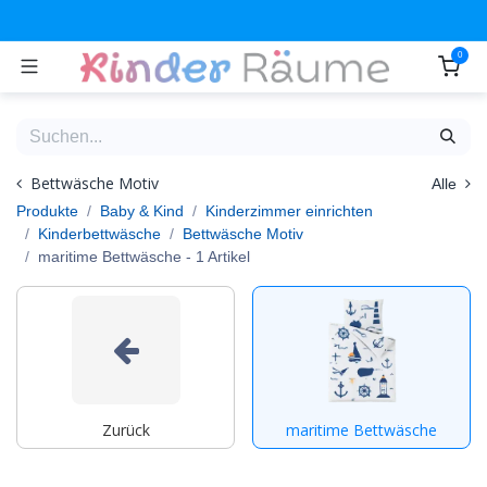
Zum Inhalt springen
0
Bettwäsche Motiv
Alle
Produkte
Baby & Kind
Kinderzimmer einrichten
Kinderbettwäsche
Bettwäsche Motiv
maritime Bettwäsche
- 1 Artikel
Zurück
maritime Bettwäsche