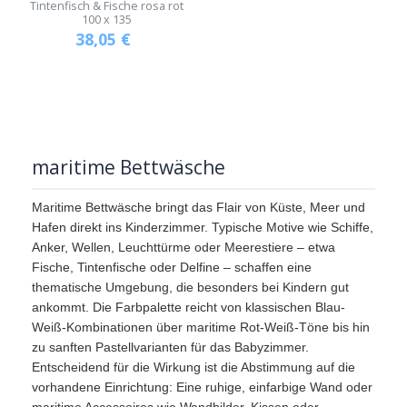
Tintenfisch & Fische rosa rot
100 x 135
38,05
€
maritime Bettwäsche
Maritime Bettwäsche bringt das Flair von Küste, Meer und
Hafen direkt ins Kinderzimmer. Typische Motive wie Schiffe,
Anker, Wellen, Leuchttürme oder Meerestiere – etwa
Fische, Tintenfische oder Delfine – schaffen eine
thematische Umgebung, die besonders bei Kindern gut
ankommt. Die Farbpalette reicht von klassischen Blau-
Weiß-Kombinationen über maritime Rot-Weiß-Töne bis hin
zu sanften Pastellvarianten für das Babyzimmer.
Entscheidend für die Wirkung ist die Abstimmung auf die
vorhandene Einrichtung: Eine ruhige, einfarbige Wand oder
maritime Accessoires wie Wandbilder, Kissen oder