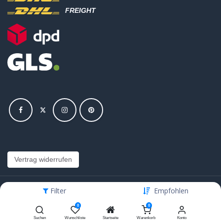
FREIGHT
Vertrag widerrufen
Filter
Empfohlen
Copyright © Hajus AG - Alle Rechte vorbehalten
0
0
Bearbeite Einstellungen
Suchen
Wunschliste
Startseite
Warenkorb
Konto