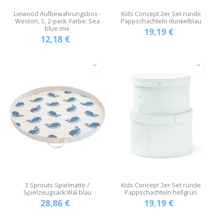
Liewood Aufbewahrungsbox -
Kids Concept 2er Set runde
Weston, S, 2-pack, Farbe: Sea
Pappschachteln dunkelblau
blue mix
19,19
€
12,18
€
3 Sprouts Spielmatte /
Kids Concept 2er Set runde
Spielzeugsack Wal blau
Pappschachteln hellgrün
28,86
€
19,19
€