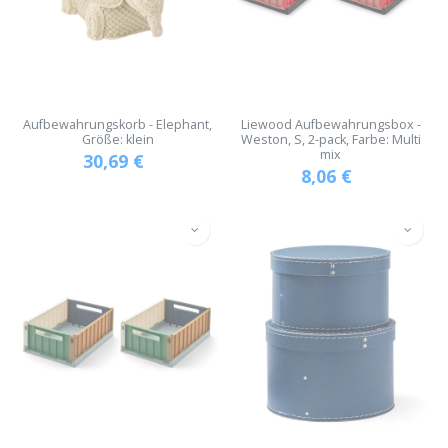
Aufbewahrungskorb - Elephant,
Liewood Aufbewahrungsbox -
Größe: klein
Weston, S, 2-pack, Farbe: Multi
mix
30,69
€
8,06
€