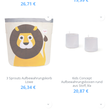
26,71
€
3 Sprouts Aufbewahrungskorb
Kids Concept
Löwe
Aufbewahrungsboxen rund
aus Stoff, lila
26,34
€
20,87
€