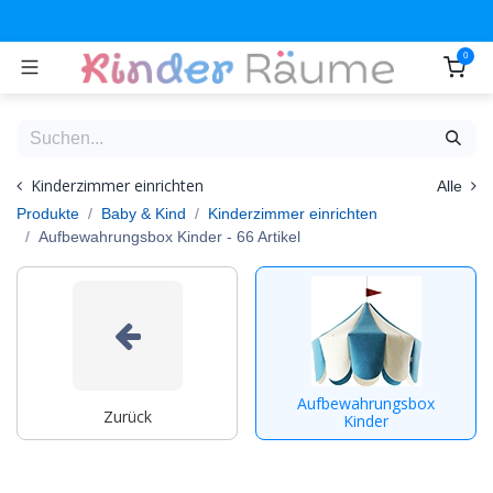
Zum Inhalt springen
0
Kinderzimmer einrichten
Alle
Produkte
Baby & Kind
Kinderzimmer einrichten
Aufbewahrungsbox Kinder
- 66 Artikel
Aufbewahrungsbox
Zurück
Kinder