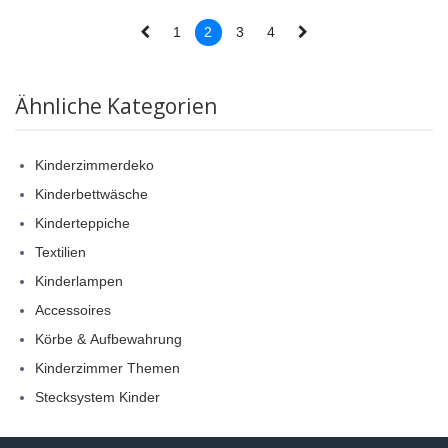
1
2
3
4
Ähnliche Kategorien
Kinderzimmerdeko
Kinderbettwäsche
Kinderteppiche
Textilien
Kinderlampen
Accessoires
Körbe & Aufbewahrung
Kinderzimmer Themen
Stecksystem Kinder