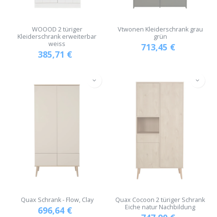
WOOOD 2 türiger
Vtwonen Kleiderschrank grau
Kleiderschrank erweiterbar
grün
weiss
713,45
€
385,71
€
Quax Schrank - Flow, Clay
Quax Cocoon 2 türiger Schrank
Eiche natur Nachbildung
696,64
€