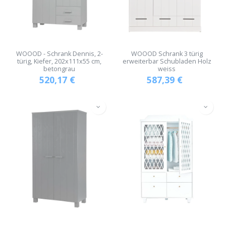
WOOOD - Schrank Dennis, 2-
WOOOD Schrank 3 türig
türig, Kiefer, 202x111x55 cm,
erweiterbar Schubladen Holz
betongrau
weiss
520,17
€
587,39
€