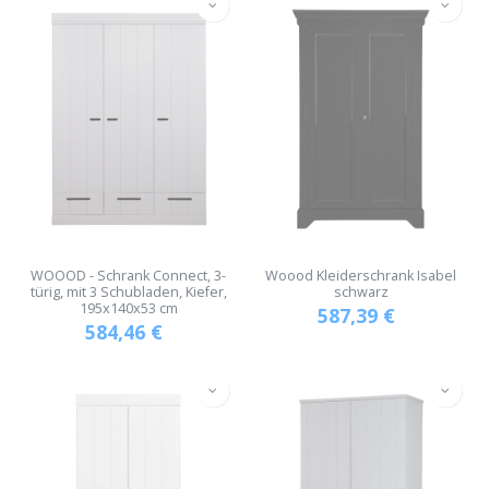
WOOOD - Schrank Connect, 3-
Woood Kleiderschrank Isabel
türig, mit 3 Schubladen, Kiefer,
schwarz
195x140x53 cm
587,39
€
584,46
€