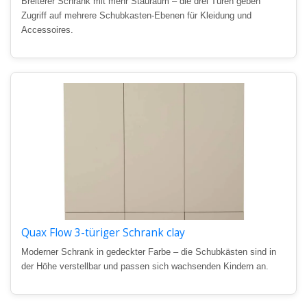
Breiterer Schrank mit mehr Stauraum – die drei Türen geben
Zugriff auf mehrere Schubkasten-Ebenen für Kleidung und
Accessoires.
Quax Flow 3-türiger Schrank clay
Moderner Schrank in gedeckter Farbe – die Schubkästen sind in
der Höhe verstellbar und passen sich wachsenden Kindern an.