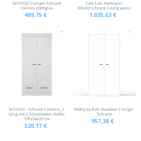
WOOOD 2 türiger Schrank
Cam Cam Harlequin
Dennis stahlgrau
Kleiderschrank 2-türig weiss
469,75
€
1.035,63
€
WOOOD - Schrank Connect, 2-
Mathy by Bols Madaket 2 türiger
türig, mit 2 Schubladen, Kiefer,
Schrank
195x94x53 cm
957,38
€
520,17
€