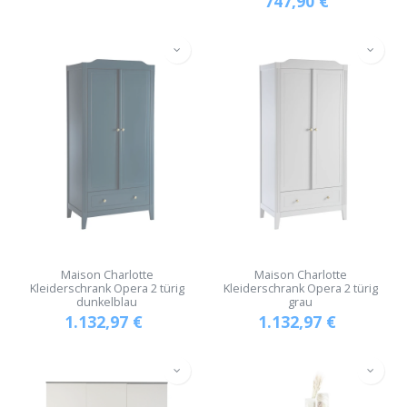
747,90
€
Maison Charlotte
Maison Charlotte
Kleiderschrank Opera 2 türig
Kleiderschrank Opera 2 türig
dunkelblau
grau
1.132,97
€
1.132,97
€