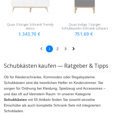
Quax 3 türiger Schrank Trendy
Quax Indigo 1 türiger
weiss
Schubkasten Schrank schwarz
1.343,70
€
751,69
€
1
2
3
Schubkästen kaufen — Ratgeber & Tipps
Ob für Kleiderschränke, Kommoden oder Regalsysteme:
Schubkästen sind die heimlichen Helfer im Kinderzimmer. Sie
sorgen für Ordnung bei Kleidung, Spielzeug und Accessoires –
und das oft auf kleinstem Raum. In unserer Kategorie
Schubkästen
mit 55 Artikeln finden Sie sowohl einzelne
Einschübe als auch komplette Schrank-Sets mit integrierten
Schubladen.