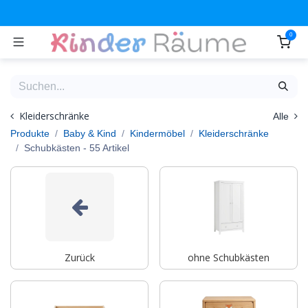
Zum Inhalt springen
0
Kleiderschränke
Alle
Produkte
Baby & Kind
Kindermöbel
Kleiderschränke
Schubkästen
- 55 Artikel
Zurück
ohne Schubkästen