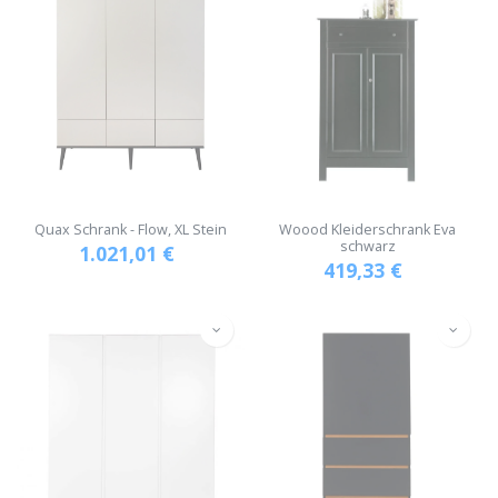
Quax Schrank - Flow, XL Stein
Woood Kleiderschrank Eva
schwarz
1.021,01
€
419,33
€