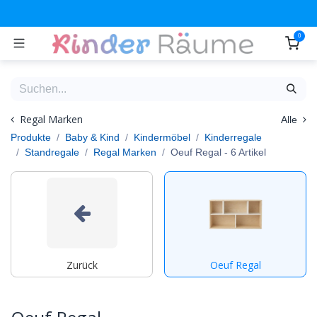
Zum Inhalt springen
0
Regal Marken
Alle
Produkte
Baby & Kind
Kindermöbel
Kinderregale
Standregale
Regal Marken
Oeuf Regal
- 6 Artikel
Zurück
Oeuf Regal