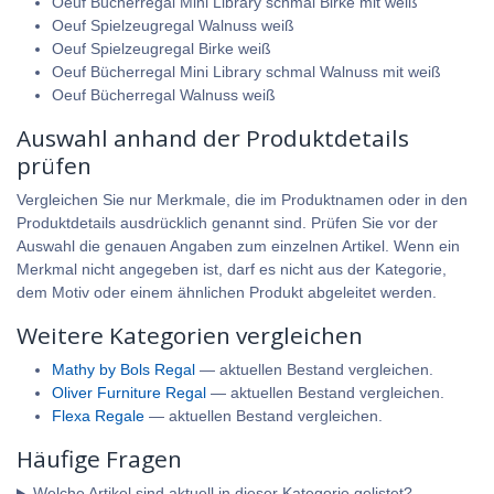
Oeuf Bücherregal Mini Library schmal Birke mit weiß
Oeuf Spielzeugregal Walnuss weiß
Oeuf Spielzeugregal Birke weiß
Oeuf Bücherregal Mini Library schmal Walnuss mit weiß
Oeuf Bücherregal Walnuss weiß
Auswahl anhand der Produktdetails
prüfen
Vergleichen Sie nur Merkmale, die im Produktnamen oder in den
Produktdetails ausdrücklich genannt sind. Prüfen Sie vor der
Auswahl die genauen Angaben zum einzelnen Artikel. Wenn ein
Merkmal nicht angegeben ist, darf es nicht aus der Kategorie,
dem Motiv oder einem ähnlichen Produkt abgeleitet werden.
Weitere Kategorien vergleichen
Mathy by Bols Regal
— aktuellen Bestand vergleichen.
Oliver Furniture Regal
— aktuellen Bestand vergleichen.
Flexa Regale
— aktuellen Bestand vergleichen.
Häufige Fragen
Welche Artikel sind aktuell in dieser Kategorie gelistet?