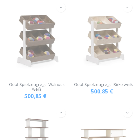
Oeuf Spielzeugregal Walnuss
Oeuf Spielzeugregal Birke weiß
weiß
500,85
€
500,85
€