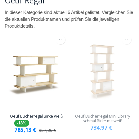
Oeuf Regal
In dieser Kategorie sind aktuell 6 Artikel gelistet. Vergleichen Sie
die aktuellen Produktnamen und prüfen Sie die jeweiligen
Produktdetails.
Oeuf Bücherregal Birke weiß
Oeuf Bücherregal Mini Library
schmal Birke mit weiß
-18%
734,97
€
785,13
€
957,86
€