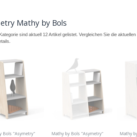
etry Mathy by Bols
Kategorie sind aktuell 12 Artikel gelistet. Vergleichen Sie die aktuell
tails.
y Bols "Asymetry"
Mathy by Bols "Asymetry"
Mathy by