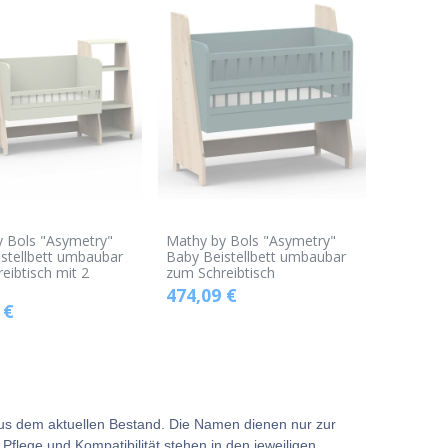
 Bols "Asymetry"
Mathy by Bols "Asymetry"
stellbett umbaubar
Baby Beistellbett umbaubar
eibtisch mit 2
zum Schreibtisch
474,09
€
€
aus dem aktuellen Bestand. Die Namen dienen nur zur
flege und Kompatibilität stehen in den jeweiligen