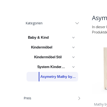
Asym
Kategorien
In dieser 
Produktde
Baby & Kind
Kindermöbel
Kindermöbel Stil
System Kindermöbel
Asymetry Mathy by Bols
Preis
Mathy b