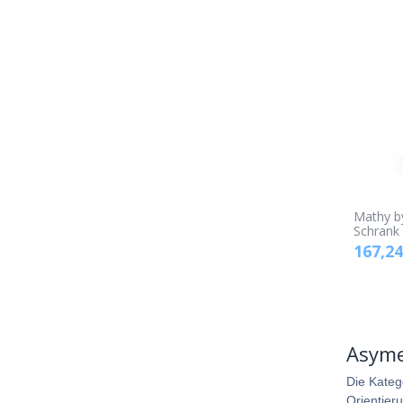
Mathy b
Schrank
167,24
Asyme
Die Kateg
Orientier