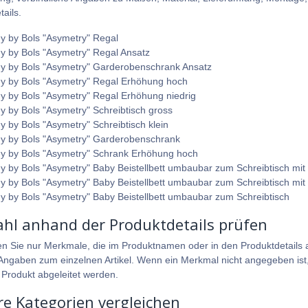
ails.
y by Bols "Asymetry" Regal
y by Bols "Asymetry" Regal Ansatz
y by Bols "Asymetry" Garderobenschrank Ansatz
y by Bols "Asymetry" Regal Erhöhung hoch
y by Bols "Asymetry" Regal Erhöhung niedrig
y by Bols "Asymetry" Schreibtisch gross
y by Bols "Asymetry" Schreibtisch klein
y by Bols "Asymetry" Garderobenschrank
y by Bols "Asymetry" Schrank Erhöhung hoch
y by Bols "Asymetry" Baby Beistellbett umbaubar zum Schreibtisch mit
y by Bols "Asymetry" Baby Beistellbett umbaubar zum Schreibtisch mit
y by Bols "Asymetry" Baby Beistellbett umbaubar zum Schreibtisch
hl anhand der Produktdetails prüfen
en Sie nur Merkmale, die im Produktnamen oder in den Produktdetails a
ngaben zum einzelnen Artikel. Wenn ein Merkmal nicht angegeben ist, 
 Produkt abgeleitet werden.
re Kategorien vergleichen