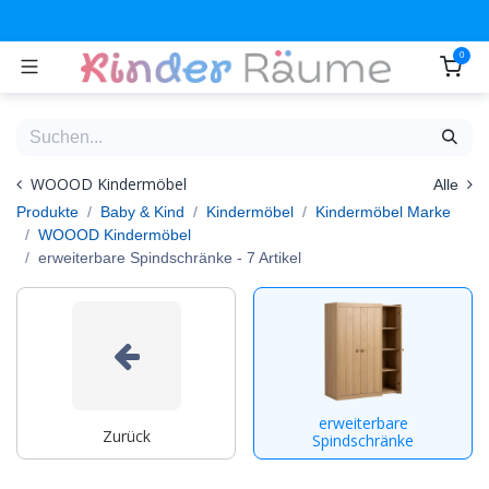
Zum Inhalt springen
0
WOOOD Kindermöbel
Alle
Produkte
Baby & Kind
Kindermöbel
Kindermöbel Marke
WOOOD Kindermöbel
erweiterbare Spindschränke
- 7 Artikel
erweiterbare
Zurück
Spindschränke