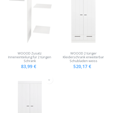
WOOOD Zusatz
WOOOD 2 türiger
Inneneinteilung für 2 türigen
Kleiderschrank erweiterbar
Schrank
Schubladen weiss
83,99
€
520,17
€