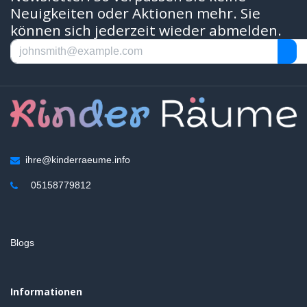
Neuigkeiten oder Aktionen mehr. Sie
können sich jederzeit wieder abmelden.
ihre@kinderraeume.info
05158779812
Blogs
Informationen