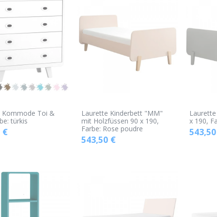
e Kommode Toi &
Laurette Kinderbett "MM"
Laurette
be: türkis
mit Holzfüssen 90 x 190,
x 190, Fa
Farbe: Rose poudre
€
543,50
543,50
€