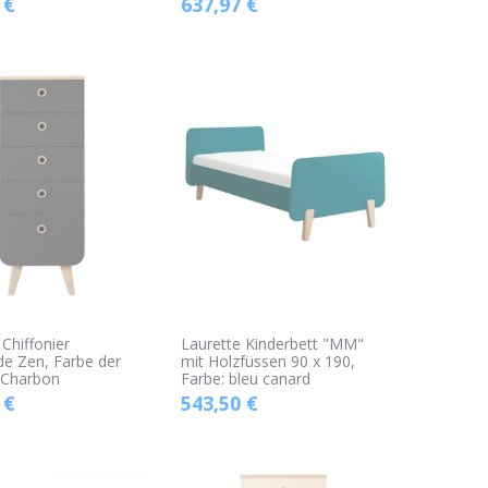
€
637,97
€
 Chiffonier
Laurette Kinderbett "MM"
 Zen, Farbe der
mit Holzfüssen 90 x 190,
 Charbon
Farbe: bleu canard
€
543,50
€