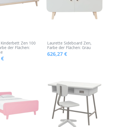
 Kinderbett Zen 100
Laurette Sideboard Zen,
arbe der Flächen:
Farbe der Flächen: Grau
se
626,27
€
€