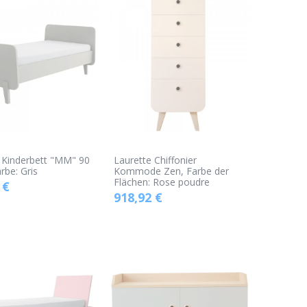
 Kinderbett "MM" 90
Laurette Chiffonier
rbe: Gris
Kommode Zen, Farbe der
Flächen: Rose poudre
€
918,92
€