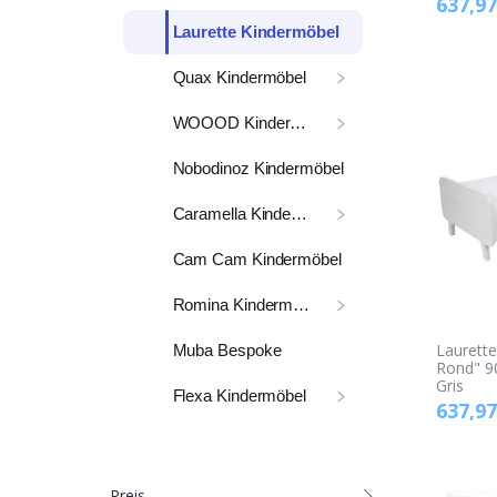
637,97
Laurette Kindermöbel
Quax Kindermöbel
WOOOD Kindermöbel
Nobodinoz Kindermöbel
Caramella Kindermöbel
Cam Cam Kindermöbel
Romina Kindermöbel
Laurette
Muba Bespoke
Rond" 90
Gris
Flexa Kindermöbel
637,97
Preis