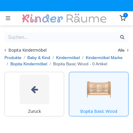
Zum Inhalt springen
0
Bopita Kindermöbel
Alle
Produkte
Baby & Kind
Kindermöbel
Kindermöbel Marke
Bopita Kindermöbel
Bopita Basic Wood
- 0 Artikel
Zurück
Bopita Basic Wood