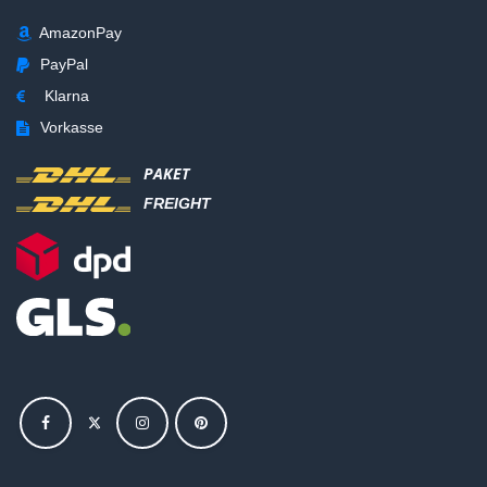
AmazonPay
PayPal
Klarna
Vorkasse
PAKET
FREIGHT