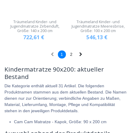
Träumeland Kinder- und
Träumeland Kinder- und
Jugendmatratze Zirbenduft,
Jugendmatratze Meeresbrise,
Größe: 140 x 200 cm
Größe: 100 x 200 cm
722,61
€
546,13
€
1
2
Kindermatratze 90x200: aktueller
Bestand
Die Kategorie enthält aktuell 31 Artikel. Die folgenden
Produktnamen stammen aus dem aktuellen Bestand. Die Namen
dienen nur zur Orientierung; verbindliche Angaben zu Maßen,
Material, Lieferumfang, Montage, Pflege und Kompatibilität
stehen in den jeweiligen Produktdetails.
Cam Cam Matratze - Kapok, Größe: 90 x 200 cm