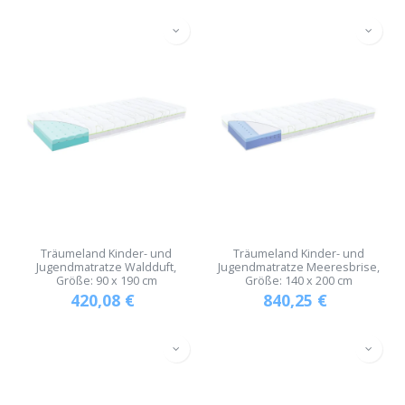
Träumeland Kinder- und
Träumeland Kinder- und
Jugendmatratze Waldduft,
Jugendmatratze Meeresbrise,
Größe: 90 x 190 cm
Größe: 140 x 200 cm
420,08
€
840,25
€