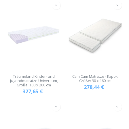
Träumeland Kinder- und
Cam Cam Matratze - Kapok,
Jugendmatratze Universum,
Größe: 90 x 160 cm
Größe: 100 x 200 cm
278,44
€
327,65
€