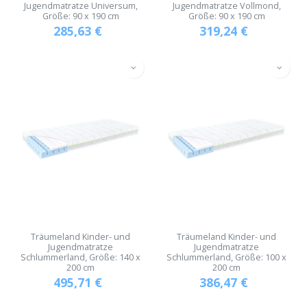
Jugendmatratze Universum,
Jugendmatratze Vollmond,
Größe: 90 x 190 cm
Größe: 90 x 190 cm
285,63
€
319,24
€
Träumeland Kinder- und
Träumeland Kinder- und
Jugendmatratze
Jugendmatratze
Schlummerland, Größe: 140 x
Schlummerland, Größe: 100 x
200 cm
200 cm
495,71
€
386,47
€