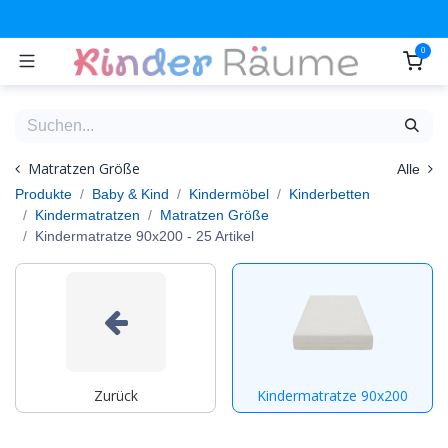
Zum Inhalt springen
0
Matratzen Größe
Alle
Produkte
Baby & Kind
Kindermöbel
Kinderbetten
Kindermatratzen
Matratzen Größe
Kindermatratze 90x200
- 25 Artikel
Zurück
Kindermatratze 90x200