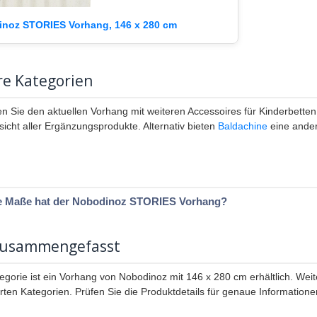
noz STORIES Vorhang, 146 x 280 cm
re Kategorien
en Sie den aktuellen Vorhang mit weiteren Accessoires für Kinderbetten
sicht aller Ergänzungsprodukte. Alternativ bieten
Baldachine
eine ander
e Maße hat der Nobodinoz STORIES Vorhang?
zusammengefasst
tegorie ist ein Vorhang von Nobodinoz mit 146 x 280 cm erhältlich. Weit
ten Kategorien. Prüfen Sie die Produktdetails für genaue Informatione