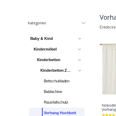
Vorh
Kategorien
Entdecken
Baby & Kind
Kindermöbel
Kinderbetten
Kinderbetten Zubehör
Bettschubladen
Baldachine
Rausfallschutz
Nobodin
Vorhang
Vorhang Hochbett