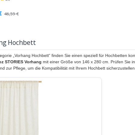
€
46,59
€
ng Hochbett
egorie „Vorhang Hochbett“ finden Sie einen speziell für Hochbetten konzi
oz STORIES Vorhang
mit einer Größe von 146 x 280 cm. Prüfen Sie in
nd zur Pflege, um die Kompatibilität mit Ihrem Hochbett sicherzustellen