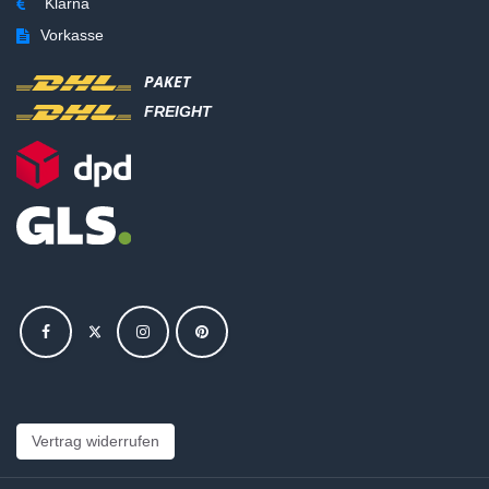
Klarna
Vorkasse
PAKET
FREIGHT
Vertrag widerrufen