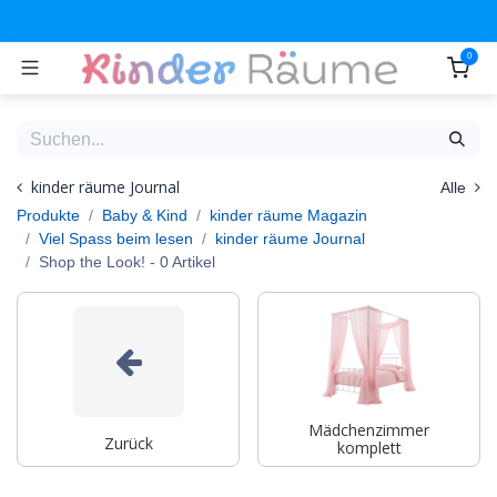
Zum Inhalt springen
0
kinder räume Journal
Alle
Produkte
Baby & Kind
kinder räume Magazin
Viel Spass beim lesen
kinder räume Journal
Shop the Look!
- 0 Artikel
Mädchenzimmer
Zurück
komplett