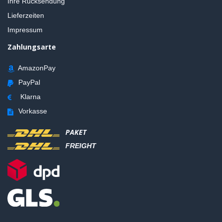
Ihre Rücksendung
Lieferzeiten
Impressum
Zahlungsarte
AmazonPay
PayPal
Klarna
Vorkasse
PAKET
FREIGHT