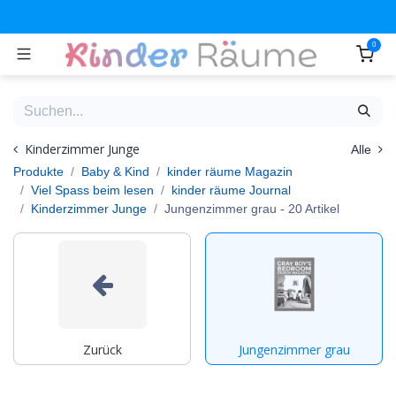
Zum Inhalt springen
0
Kinderzimmer Junge
Alle
Produkte
Baby & Kind
kinder räume Magazin
Viel Spass beim lesen
kinder räume Journal
Kinderzimmer Junge
Jungenzimmer grau
- 20 Artikel
Zurück
Jungenzimmer grau