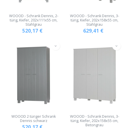
WOOOD - Schrank Dennis, 2-
WOOOD - Schrank Dennis, 3-
türig, Kiefer, 202x111x55 cm,
türig, Kiefer, 202x158x55 cm,
Stahlgrau
Stahlgrau
520,17
€
629,41
€
WOOOD 2 türiger Schrank
WOOOD - Schrank Dennis, 3-
Dennis schwarz
türig, Kiefer, 202x158x55 cm,
Betongrau
520,17
€