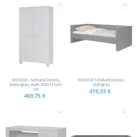
WOOOD - Schrank Dennis,
WOOOD Sofabett Dennis
betongrau, matt, 202x111x55
stahlgrau
cm
419,33
€
469,75
€