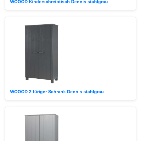
WOOOD Kinderschreibtisch Dennis stahlgrau
WOOOD 2 türiger Schrank Dennis stahlgrau