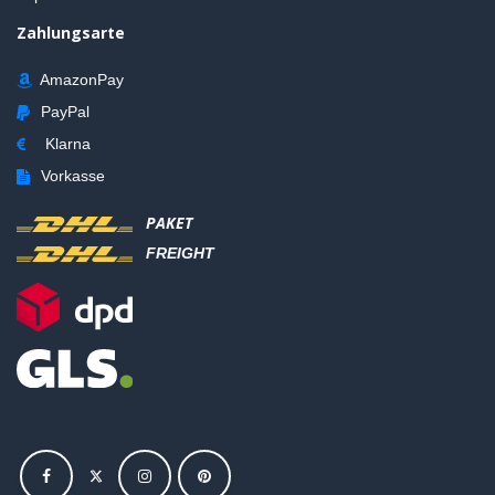
Zahlungsarte
AmazonPay
PayPal
Klarna
Vorkasse
PAKET
FREIGHT