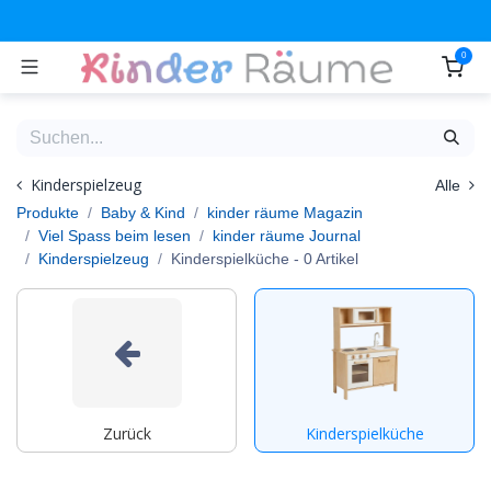
Zum Inhalt springen
0
Kinderspielzeug
Alle
Produkte
Baby & Kind
kinder räume Magazin
Viel Spass beim lesen
kinder räume Journal
Kinderspielzeug
Kinderspielküche
- 0 Artikel
Zurück
Kinderspielküche