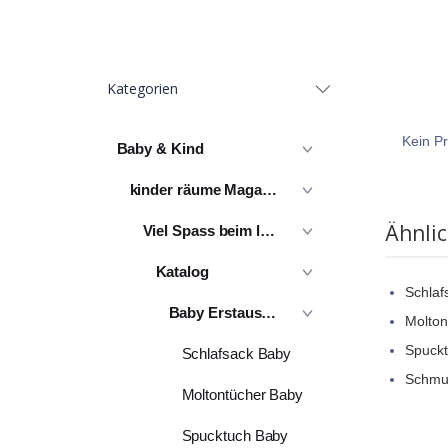
Kategorien
Kein Pr
Baby & Kind
kinder räume Magazin
Ähnli
Viel Spass beim lesen
Katalog
Schlaf
Baby Erstausstattung
Molton
Spuck
Schlafsack Baby
Schmu
Moltontücher Baby
Spucktuch Baby