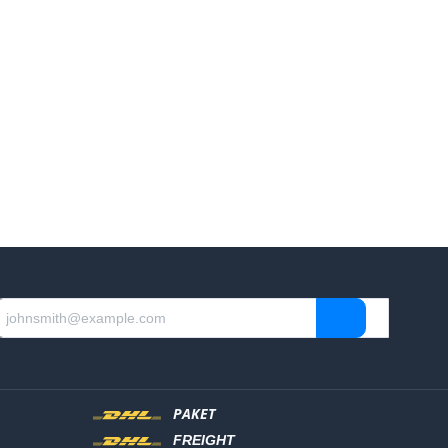
PAKET
FREIGHT