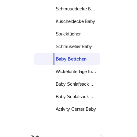
Schmusedecke Baby
Kuscheldecke Baby
Spucktücher
Schmusetier Baby
Baby Bettchen
Wickelunterlage für unterwegs
Baby Schlafsack Sommer
Baby Schlafsack WInter
Activity Center Baby
Preis