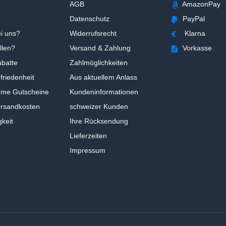
AGB
AmazonPay
Datenschutz
PayPal
i uns?
Widerrufsrecht
Klarna
llen?
Versand & Zahlung
Vorkasse
batte
Zahlmöglichkeiten
riedenheit
Aus aktuellem Anlass
ume Gutscheine
Kundeninformationen
ersandkosten
schweizer Kunden
gkeit
Ihre Rücksendung
Lieferzeiten
Impressum