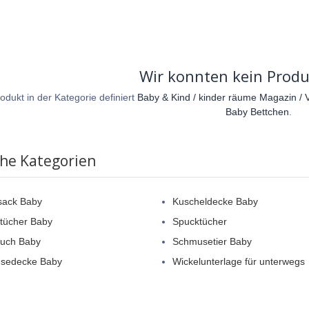
Wir konnten kein Produ
odukt in der Kategorie definiert
Baby & Kind / kinder räume Magazin / V
Baby Bettchen
.
che Kategorien
sack Baby
Kuscheldecke Baby
tücher Baby
Spucktücher
tuch Baby
Schmusetier Baby
sedecke Baby
Wickelunterlage für unterwegs