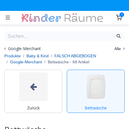
Zum Inhalt springen
0
Google-Merchant
Alle
Produkte
Baby & Kind
FALSCH ABGEBOGEN
Google-Merchant
Bettwäsche
- 68 Artikel
Zurück
Bettwäsche