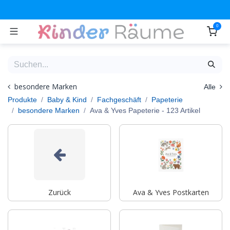
Zum Inhalt springen
0
besondere Marken
Alle
Produkte
Baby & Kind
Fachgeschäft
Papeterie
besondere Marken
Ava & Yves Papeterie
- 123 Artikel
Zurück
Ava & Yves Postkarten