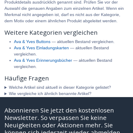
Produktdetails ausdrücklich genannt sind. Prüfen Sie vor der
Auswahl die genauen Angaben zum einzelnen Artikel. Wenn ein
Merkmal nicht angegeben ist, darf es nicht aus der Kategorie,
dem Motiv oder einem ähnlichen Produkt abgeleitet werden.
Weitere Kategorien vergleichen
Ava & Yves Buttons
— aktuellen Bestand vergleichen.
Ava & Yves Einladungskarten
— aktuellen Bestand
vergleichen.
Ava & Yves Erinnerungsbücher
— aktuellen Bestand
vergleichen.
Häufige Fragen
Welche Artikel sind aktuell in dieser Kategorie gelistet?
Wie vergleiche ich ähnlich benannte Artikel?
Abonnieren Sie jetzt den kostenlosen
Newsletter. So verpassen Sie keine
Neuigkeiten oder Aktionen mehr. Sie
können sich jederzeit wieder abmelden.