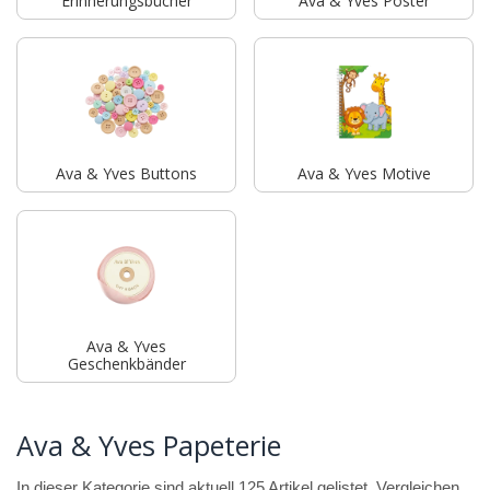
Erinnerungsbücher
Ava & Yves Poster
Ava & Yves Buttons
Ava & Yves Motive
Ava & Yves
Geschenkbänder
Ava & Yves Papeterie
In dieser Kategorie sind aktuell 125 Artikel gelistet. Vergleichen