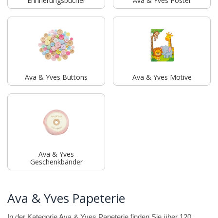
Erinnerungsbücher
Ava & Yves Poster
Ava & Yves Buttons
Ava & Yves Motive
Ava & Yves
Geschenkbänder
Ava & Yves Papeterie
In der Kategorie Ava & Yves Papeterie finden Sie über 120