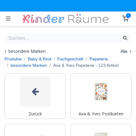
Zum Inhalt springen
0
besondere Marken
Alle
Produkte
Baby & Kind
Fachgeschäft
Papeterie
besondere Marken
Ava & Yves Papeterie
- 123 Artikel
Zurück
Ava & Yves Postkarten