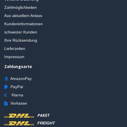
Zahlmöglichkeiten
Aus aktuellem Anlass
Kundeninformationen
schweizer Kunden
Ihre Rücksendung
Lieferzeiten
Impressum
Zahlungsarte
AmazonPay
PayPal
Klarna
Vorkasse
PAKET
FREIGHT