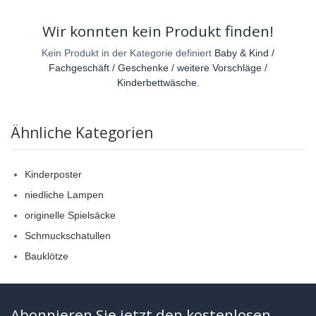
Wir konnten kein Produkt finden!
Kein Produkt in der Kategorie definiert
Baby & Kind /
Fachgeschäft / Geschenke / weitere Vorschläge /
Kinderbettwäsche
.
Ähnliche Kategorien
Kinderposter
niedliche Lampen
originelle Spielsäcke
Schmuckschatullen
Bauklötze
Abonnieren Sie jetzt den kostenlosen