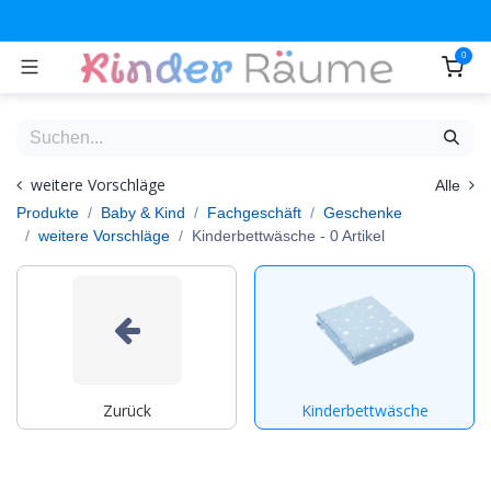
Zum Inhalt springen
0
weitere Vorschläge
Alle
Produkte
Baby & Kind
Fachgeschäft
Geschenke
weitere Vorschläge
Kinderbettwäsche
- 0 Artikel
Zurück
Kinderbettwäsche