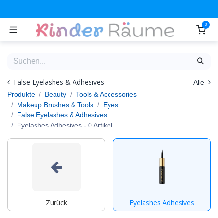
Zum Inhalt springen
0
False Eyelashes & Adhesives
Alle
Produkte
Beauty
Tools & Accessories
Makeup Brushes & Tools
Eyes
False Eyelashes & Adhesives
Eyelashes Adhesives
- 0 Artikel
Zurück
Eyelashes Adhesives