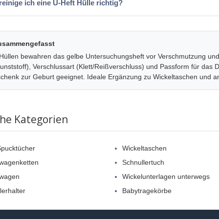
reinige ich eine U-Heft Hülle richtig?
zusammengefasst
Hüllen bewahren das gelbe Untersuchungsheft vor Verschmutzung und 
Kunststoff), Verschlussart (Klett/Reißverschluss) und Passform für da
schenk zur Geburt geeignet. Ideale Ergänzung zu Wickeltaschen und 
che Kategorien
pucktücher
Wickeltaschen
wagenketten
Schnullertuch
rwagen
Wickelunterlagen unterwegs
lerhalter
Babytragekörbe