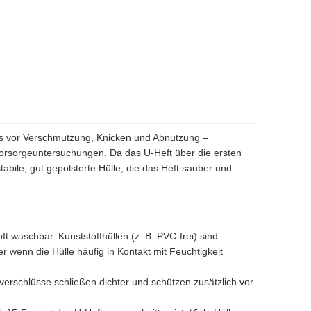
ds vor Verschmutzung, Knicken und Abnutzung –
orsorgeuntersuchungen. Da das U-Heft über die ersten
ile, gut gepolsterte Hülle, die das Heft sauber und
ft waschbar. Kunststoffhüllen (z. B. PVC-frei) sind
 wenn die Hülle häufig in Kontakt mit Feuchtigkeit
ßverschlüsse schließen dichter und schützen zusätzlich vor