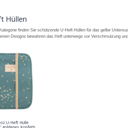
t Hüllen
 Kategorie finden Sie schützende U-Heft Hüllen für das gelbe Untersu
denen Designs bewahren das Heft unterwegs vor Verschmutzung und
oz U-Heft Hülle
In den
 goldenes Konfetti