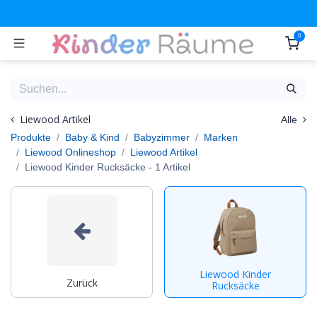
Zum Inhalt springen
0
Liewood Artikel
Alle
Produkte
Baby & Kind
Babyzimmer
Marken
Liewood Onlineshop
Liewood Artikel
Liewood Kinder Rucksäcke
- 1 Artikel
Liewood Kinder
Zurück
Rucksäcke