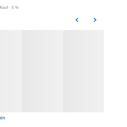
Kauf · 5 %
gen