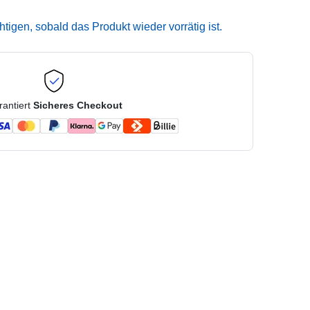
igen, sobald das Produkt wieder vorrätig ist.
rantiert
Sicheres Checkout