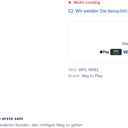
Nicht vorrätig
Wir werden Sie benachricht
Ga
SKU:
WPL-8RB1
Brand:
Way to Play
 erste sein
e anderen Kunden, den richtigen Weg zu gehen