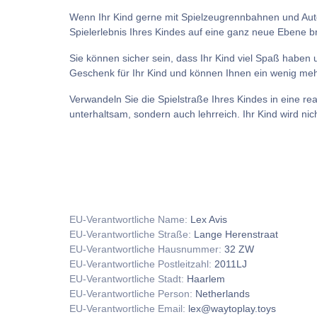
Wenn Ihr Kind gerne mit Spielzeugrennbahnen und Autos 
Spielerlebnis Ihres Kindes auf eine ganz neue Ebene b
Sie können sicher sein, dass Ihr Kind viel Spaß haben u
Geschenk für Ihr Kind und können Ihnen ein wenig mehr
Verwandeln Sie die Spielstraße Ihres Kindes in eine r
unterhaltsam, sondern auch lehrreich. Ihr Kind wird n
EU-Verantwortliche Name:
Lex Avis
EU-Verantwortliche Straße:
Lange Herenstraat
EU-Verantwortliche Hausnummer:
32 ZW
EU-Verantwortliche Postleitzahl:
2011LJ
EU-Verantwortliche Stadt:
Haarlem
EU-Verantwortliche Person:
Netherlands
EU-Verantwortliche Email:
lex@waytoplay.toys