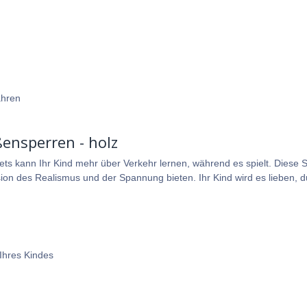
ahren
ensperren - holz
ets kann Ihr Kind mehr über Verkehr lernen, während es spielt. Diese Sc
ion des Realismus und der Spannung bieten. Ihr Kind wird es lieben, d
Ihres Kindes