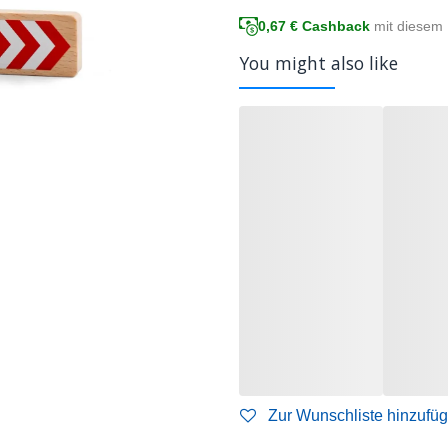
0,67
€ Cashback
mit diesem 
You might also like
Zur Wunschliste hinzufü