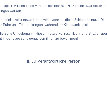
spielt, wird es diese Verkehrsschilder aus Holz lieben. Das Set enthä
ringen werden.
nd gleichzeitig etwas lernen wird, wenn es diese Schilder benutzt. Die
 Ruhe und Frieden bringen, während Ihr Kind damit spielt.
ealistische Umgebung mit diesen Holzverkehrsschildern und Straßensper
icht in der Lage sein, genug von ihnen zu bekommen!
EU-Verantwortliche Person