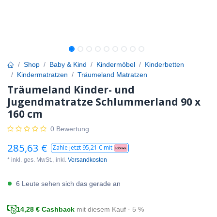
Shop
Baby & Kind
Kindermöbel
Kinderbetten
Kindermatratzen
Träumeland Matratzen
Träumeland Kinder- und
Jugendmatratze Schlummerland 90 x
160 cm
0 Bewertung
285,63
€
Zahle jetzt
95,21
€ mit
* inkl.
ges. MwSt.,
inkl.
Versandkosten
6 Leute sehen sich das gerade an
14,28
€ Cashback
mit diesem Kauf · 5 %