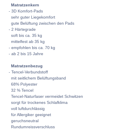
Matratzenkern
- 3D Komfort-Pads
sehr guter Liegekomfort
gute Belüftung zwischen den Pads
- 2 Härtegrade
soft bis ca. 35 kg
mittelfest ab 35 kg
- empfohlen bis ca. 70 kg
- ab 2 bis 15 Jahre
Matratzenbezug
- Tencel-Verbundstoff
mit seitlichem Belüftungsband
68% Polyester
32 % Tencel
Tencel-Naturfaser vermeidet Schwitzen
sorgt für trockenes Schlafklima
voll luftdurchlässig
für Allergiker geeignet
geruchsneutral
Rundumreissverschluss