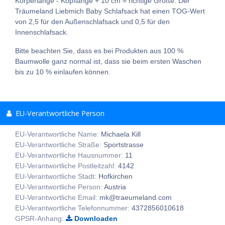
Körperlänge - Kopflänge + 10 cm = richtige Größe. Der
Träumeland Liebmich Baby Schlafsack hat einen TOG-Wert
von 2,5 für den Außenschlafsack und 0,5 für den
Innenschlafsack.
Bitte beachten Sie, dass es bei Produkten aus 100 %
Baumwolle ganz normal ist, dass sie beim ersten Waschen
bis zu 10 % einlaufen können.
EU-Verantwortliche Person
EU-Verantwortliche Name:
Michaela Kill
EU-Verantwortliche Straße:
Sportstrasse
EU-Verantwortliche Hausnummer:
11
EU-Verantwortliche Postleitzahl:
4142
EU-Verantwortliche Stadt:
Hofkirchen
EU-Verantwortliche Person:
Austria
EU-Verantwortliche Email:
mk@traeumeland.com
EU-Verantwortliche Telefonnummer:
4372856010618
GPSR-Anhang:
Downloaden