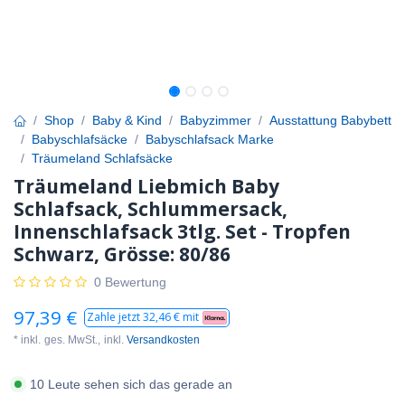
Shop
Baby & Kind
Babyzimmer
Ausstattung Babybett
Babyschlafsäcke
Babyschlafsack Marke
Träumeland Schlafsäcke
Träumeland Liebmich Baby
Schlafsack, Schlummersack,
Innenschlafsack 3tlg. Set - Tropfen
Schwarz, Grösse: 80/86
0 Bewertung
97,39
€
Zahle jetzt
32,46
€ mit
* inkl.
ges. MwSt.,
inkl.
Versandkosten
10 Leute sehen sich das gerade an